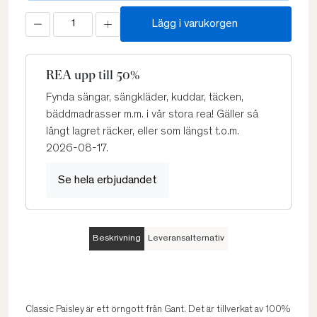
Lägg i varukorgen
REA upp till 50%
Fynda sängar, sängkläder, kuddar, täcken,
bäddmadrasser m.m. i vår stora rea! Gäller så
långt lagret räcker, eller som längst t.o.m.
2026-08-17.
Se hela erbjudandet
Beskrivning
Leveransalternativ
Classic Paisley är ett örngott från Gant. Det är tillverkat av 100%