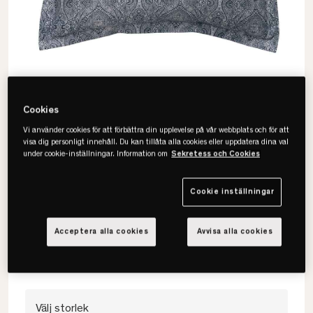
Cookies
Vi använder cookies för att förbättra din upplevelse på vår webbplats och för att
visa dig personligt innehåll. Du kan tillåta alla cookies eller uppdatera dina val
under cookie-inställningar. Information om
Sekretess och Cookies
Gant
Cookie inställningar
Classic Paisley Örngott
• 100% bomull
Acceptera alla cookies
Avvisa alla cookies
• Två färger
• Paisley
Välj storlek