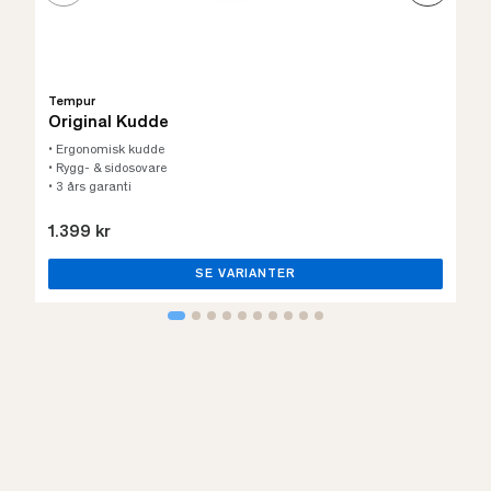
Tempur
Original Kudde
• Ergonomisk kudde
• Rygg- & sidosovare
• 3 års garanti
1.399 kr
SE VARIANTER