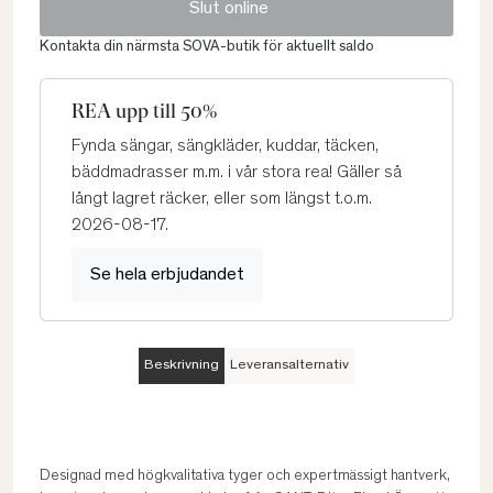
Slut online
Kontakta din närmsta SOVA-butik för aktuellt saldo
REA upp till 50%
Fynda sängar, sängkläder, kuddar, täcken,
bäddmadrasser m.m. i vår stora rea! Gäller så
långt lagret räcker, eller som längst t.o.m.
2026-08-17.
Se hela erbjudandet
Beskrivning
Leveransalternativ
Designad med högkvalitativa tyger och expertmässigt hantverk,