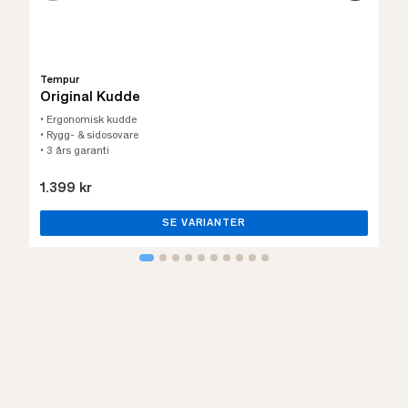
Tempur
Original Kudde
• Ergonomisk kudde
• Rygg- & sidosovare
• 3 års garanti
1.399 kr
SE VARIANTER