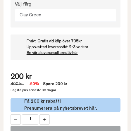
Välj färg
Clay Green
Frakt:
Gratis vid köp över 795kr
Uppskattad leveranstid:
2-3 veckor
Se våra leveransalternativ här
200 kr
400 kr
-50%
Spara 200 kr
Lägsta pris senaste 30 dagar
Få 200 kr rabatt!
Prenumerera på nyhetsbrevet här.