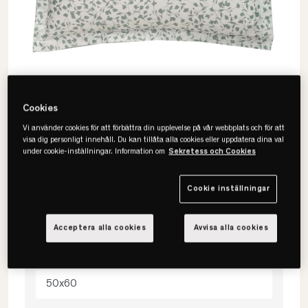
Cookies
Vi använder cookies för att förbättra din upplevelse på vår webbplats och för att
visa dig personligt innehåll. Du kan tillåta alla cookies eller uppdatera dina val
under cookie-inställningar. Information om
Sekretess och Cookies
Gant
Cookie inställningar
Ditsy Flower Örngott
Acceptera alla cookies
Avvisa alla cookies
Välj storlek
50x60