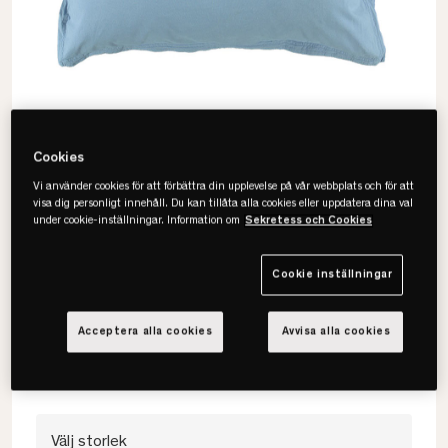
Cookies
Vi använder cookies för att förbättra din upplevelse på vår webbplats och för att
visa dig personligt innehåll. Du kan tillåta alla cookies eller uppdatera dina val
under cookie-inställningar. Information om
Sekretess och Cookies
Gripsholm
Cookie inställningar
Vintage Örngott
• 100% bomull
Acceptera alla cookies
Avvisa alla cookies
• Mjuk & hållbart
• Flera färger & storlekar
Välj storlek