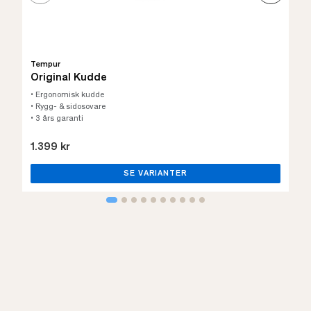
Tempur
Original Kudde
• Ergonomisk kudde
• Rygg- & sidosovare
• 3 års garanti
1.399 kr
SE VARIANTER