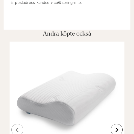
E-postadress: kundservice@springhill.se
Andra köpte också