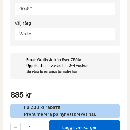
60x80
Välj färg
White
Frakt:
Gratis vid köp över 795kr
Uppskattad leveranstid:
2-4 veckor
Se våra leveransalternativ här
885 kr
Få 200 kr rabatt!
Prenumerera på nyhetsbrevet här.
Lägg i varukorgen