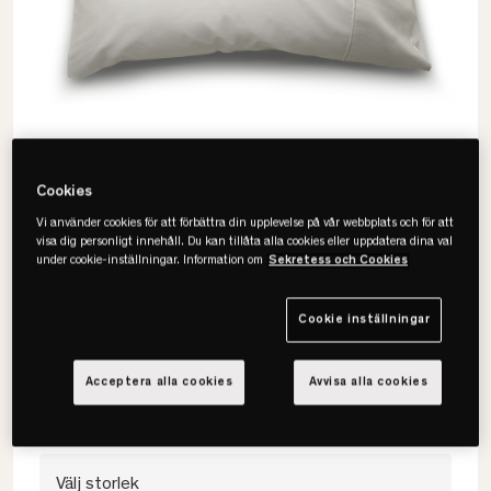
Cookies
Vi använder cookies för att förbättra din upplevelse på vår webbplats och för att
visa dig personligt innehåll. Du kan tillåta alla cookies eller uppdatera dina val
under cookie-inställningar. Information om
Sekretess och Cookies
Hästens
Pure White Örngott
Cookie inställningar
• 100% bomull
• Percale
Acceptera alla cookies
Avvisa alla cookies
• Enfärgat vitt
Välj storlek