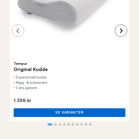
Tempur
Original Kudde
• Ergonomisk kudde
• Rygg- & sidosovare
• 3 års garanti
1.399 kr
SE VARIANTER