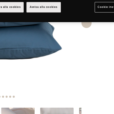
a alla cookies
Avvisa alla cookies
Cookie ins