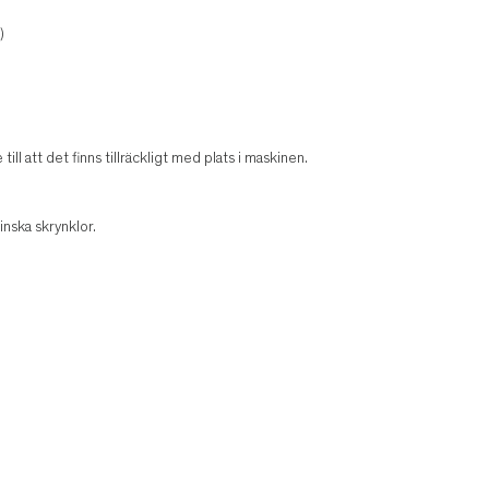
)
ill att det finns tillräckligt med plats i maskinen.
inska skrynklor.