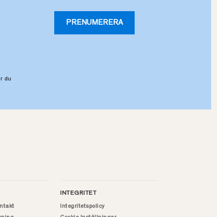
PRENUMERERA
r du
INTEGRITET
ntakt
Integritetspolicy