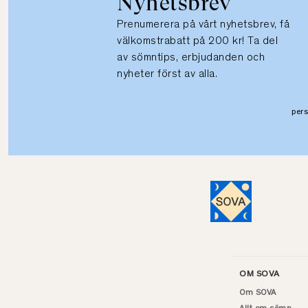
Nyhetsbrev
Prenumerera på vårt nyhetsbrev, få
välkomstrabatt på 200 kr! Ta del
av sömntips, erbjudanden och
nyheter först av alla.
per
OM SOVA
Om SOVA