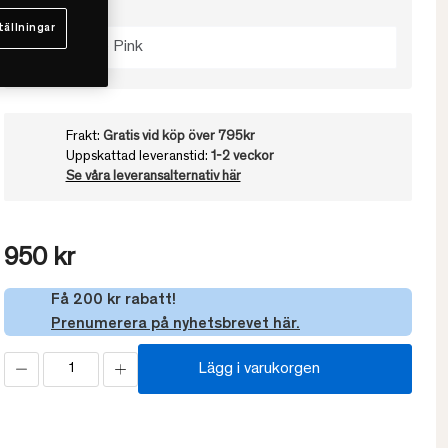
Välj färg
tällningar
Gemstone Pink
Frakt:
Gratis vid köp över 795kr
Uppskattad leveranstid:
1-2 veckor
Se våra leveransalternativ här
950 kr
Få 200 kr rabatt!
Prenumerera på nyhetsbrevet här.
Lägg i varukorgen