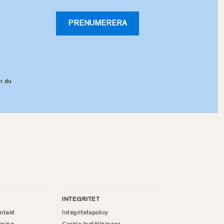
PRENUMERERA
r du
INTEGRITET
ntakt
Integritetspolicy