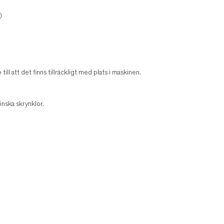
)
ill att det finns tillräckligt med plats i maskinen.
inska skrynklor.