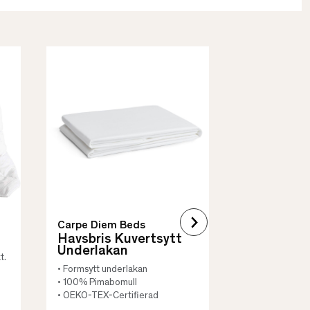
Borås Cotto
Quilt Mad
• Skyddar säng
• Vadderat
• Flera storleka
Carpe Diem Beds
Havsbris Kuvertsytt
Underlakan
t.
• Formsytt underlakan
• 100% Pimabomull
• OEKO-TEX-Certifierad