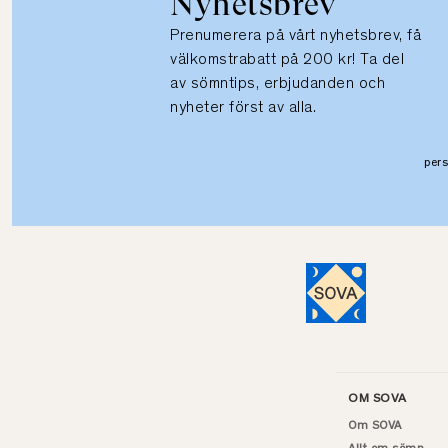
Nyhetsbrev
Prenumerera på vårt nyhetsbrev, få
välkomstrabatt på 200 kr! Ta del
av sömntips, erbjudanden och
nyheter först av alla.
per
OM SOVA
Om SOVA