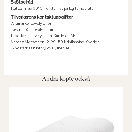
Skötselråd
Tvättas i max 60°C. Torktumlas på låg temperatur.
Tillverkarens kontaktuppgifter
Varumärke: Lovely Linen
Leverantör: Lovely Linen
Tillverkare: Lovely Linen, Kardelen AB
Adress: Mossvägen 12, 291 59 Kristianstad, Sverige
E-postadress: info@lovelylinen.se
Andra köpte också