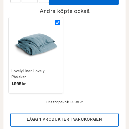
Andra köpte också
Lovely Linen Lovely
Påslakan
1.995 kr
Pris för paket:
1.995 kr
LÄGG
1
PRODUKTER I VARUKORGEN