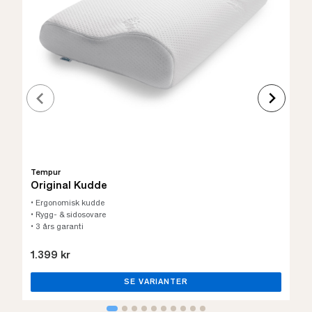
Tempur
Original Kudde
• Ergonomisk kudde
• Rygg- & sidosovare
• 3 års garanti
1.399 kr
SE VARIANTER