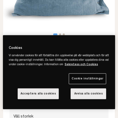
Cookies
Vi använder cookies för att förbättra din upplevelse på vår webbplats och för att
visa dig personligt innehåll. Du kan tillåta alla cookies eller uppdatera dina val
under cookie-inställningar. Information om
Sekretess och Cookies
Lovely Linen
Lovely Örngott
Cookie inställningar
• 100% europeiskt lin
• Mjukt & slitstarkt
Acceptera alla cookies
Avvisa alla cookies
• Flera storlekar & färger
Välj storlek