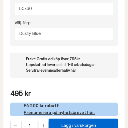
50x60
Välj färg
Dusty Blue
Frakt:
Gratis vid köp över 795kr
Uppskattad leveranstid:
1-3 arbetsdagar
Se våra leveransalternativ här
495 kr
Få 200 kr rabatt!
Prenumerera på nyhetsbrevet här.
Lägg i varukorgen