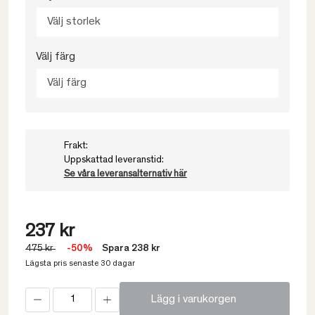
Välj storlek
Välj färg
Välj färg
Frakt:
Uppskattad leveranstid:
Se våra leveransalternativ här
237 kr
475 kr
-50%
Spara 238 kr
Lägsta pris senaste 30 dagar
Lägg i varukorgen