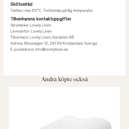
Skötselråd
Tvättas i max 60°C. Torktumlas på låg temperatur.
Tillverkarens kontaktuppgifter
Varumärke: Lovely Linen
Leverantör: Lovely Linen
Tillverkare: Lovely Linen, Kardelen AB
Adress: Mossvägen 12, 291 59 Kristianstad, Sverige
E-postadress: info@lovelylinen.se
Andra köpte också