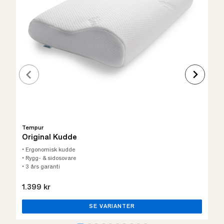
Tempur
Original Kudde
• Ergonomisk kudde
• Rygg- & sidosovare
• 3 års garanti
1.399 kr
SE VARIANTER