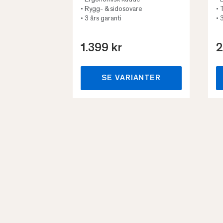
• Ergonomisk kudde
• 
• Rygg- & sidosovare
• 
• 3 års garanti
• 
1.399 kr
2
SE VARIANTER