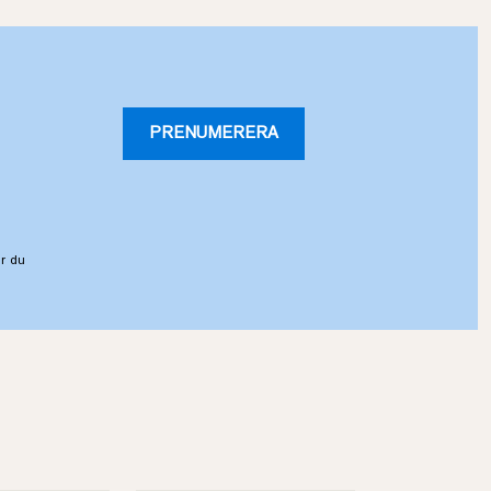
PRENUMERERA
r du