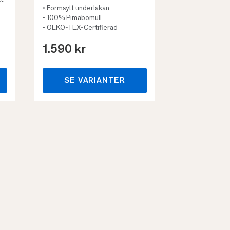
t.
• Formsytt underlakan
• 100% Pimabomull
• OEKO-TEX-Certifierad
1.590 kr
659 kr
SE VARIANTER
SE VA