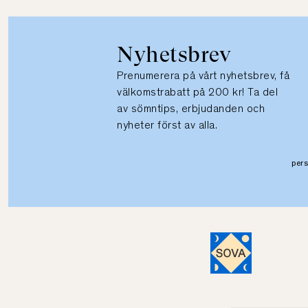
Nyhetsbrev
Prenumerera på vårt nyhetsbrev, få
välkomstrabatt på 200 kr! Ta del
av sömntips, erbjudanden och
nyheter först av alla.
per