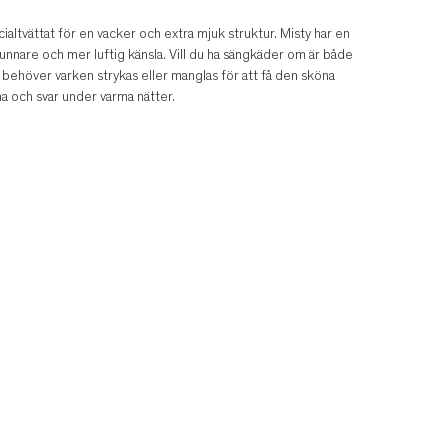
ialtvättat för en vacker och extra mjuk struktur. Misty har en
unnare och mer luftig känsla. Vill du ha sängkäder om är både
ne behöver varken strykas eller manglas för att få den sköna
na och svar under varma nätter.