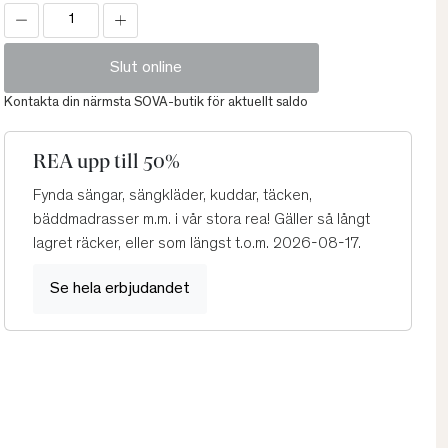
Slut online
Kontakta din närmsta SOVA-butik för aktuellt saldo
REA upp till 50%
Fynda sängar, sängkläder, kuddar, täcken,
bäddmadrasser m.m. i vår stora rea! Gäller så långt
lagret räcker, eller som längst t.o.m. 2026-08-17.
Se hela erbjudandet