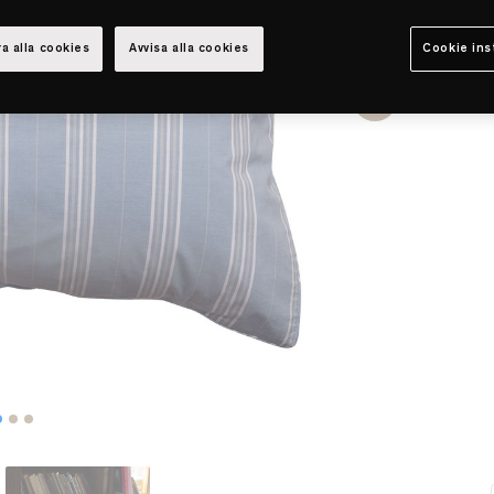
a alla cookies
Avvisa alla cookies
Cookie ins