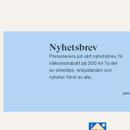
Nyhetsbrev
Prenumerera på vårt nyhetsbrev, få
välkomstrabatt på 200 kr! Ta del
av sömntips, erbjudanden och
nyheter först av alla.
per