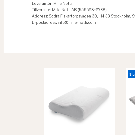
Leverantör: Mille Notti
Tillverkare: Mille Notti AB (556528-2738)
Address: Södra Fiskartorpsvägen 30, 114 33 Stockholm, S
E-postadress: info@mille-notti.com
Slu