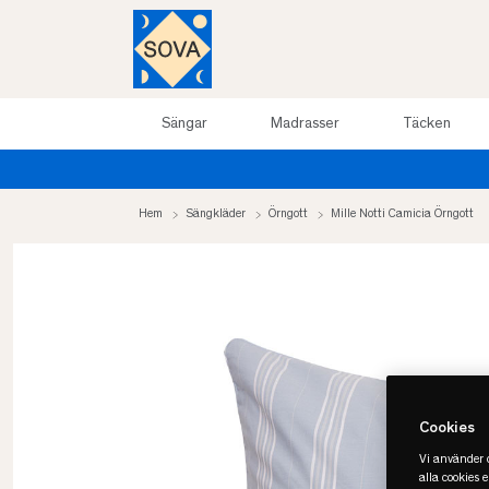
Sängar
Madrasser
Täcken
Hem
Sängkläder
Örngott
Mille Notti Camicia Örngott
Cookies
Vi använder c
alla cookies 