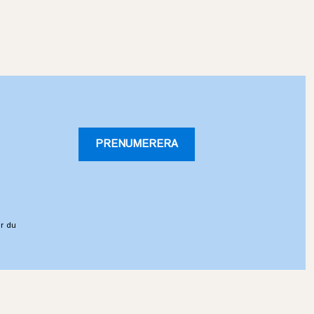
PRENUMERERA
r du