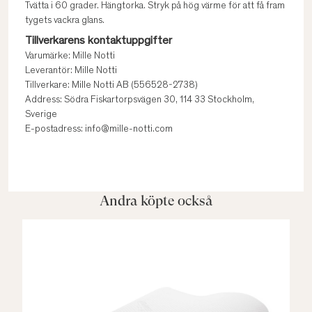
Tvätta i 60 grader. Hängtorka. Stryk på hög värme för att få fram
tygets vackra glans.
Tillverkarens kontaktuppgifter
Varumärke: Mille Notti
Leverantör: Mille Notti
Tillverkare: Mille Notti AB (556528-2738)
Address: Södra Fiskartorpsvägen 30, 114 33 Stockholm,
Sverige
E-postadress: info@mille-notti.com
Andra köpte också