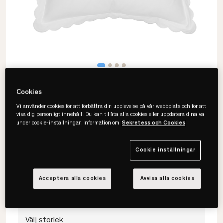
Cookies
Vi använder cookies för att förbättra din upplevelse på vår webbplats och för att
visa dig personligt innehåll. Du kan tillåta alla cookies eller uppdatera dina val
under cookie-inställningar. Information om
Sekretess och Cookies
Mille Notti
Isola Örngott
Cookie inställningar
• Satin
• OEKO-TEX
Acceptera alla cookies
Avvisa alla cookies
• Flera storlekar
Välj storlek