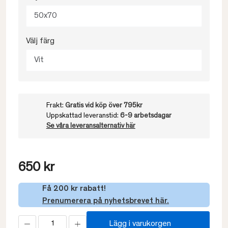
50x70
Välj färg
Vit
Frakt:
Gratis vid köp över 795kr
Uppskattad leveranstid:
6-9 arbetsdagar
Se våra leveransalternativ här
650 kr
Få 200 kr rabatt!
Prenumerera på nyhetsbrevet här.
Lägg i varukorgen