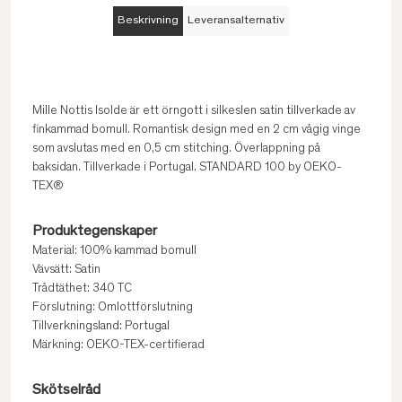
Beskrivning
Leveransalternativ
Mille Nottis Isolde är ett örngott i silkeslen satin tillverkade av
finkammad bomull. Romantisk design med en 2 cm vågig vinge
som avslutas med en 0,5 cm stitching. Överlappning på
baksidan. Tillverkade i Portugal. STANDARD 100 by OEKO-
TEX®
Produktegenskaper
Material: 100% kammad bomull
Vävsätt: Satin
Trådtäthet: 340 TC
Förslutning: Omlottförslutning
Tillverkningsland: Portugal
Märkning: OEKO-TEX-certifierad
Skötselråd