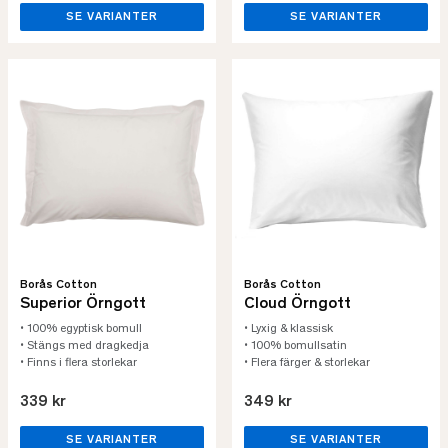
SE VARIANTER
SE VARIANTER
Borås Cotton
Borås Cotton
Superior Örngott
Cloud Örngott
• 100% egyptisk bomull
• Lyxig & klassisk
• Stängs med dragkedja
• 100% bomullsatin
• Finns i flera storlekar
• Flera färger & storlekar
339 kr
349 kr
SE VARIANTER
SE VARIANTER