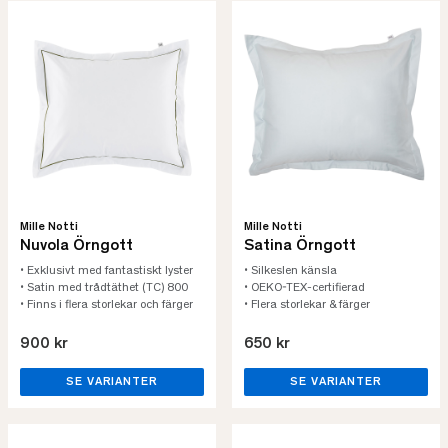
Mille Notti
Mille Notti
Nuvola Örngott
Satina Örngott
• Exklusivt med fantastiskt lyster
• Silkeslen känsla
• Satin med trådtäthet (TC) 800
• OEKO-TEX-certifierad
• Finns i flera storlekar och färger
• Flera storlekar & färger
900 kr
650 kr
SE VARIANTER
SE VARIANTER