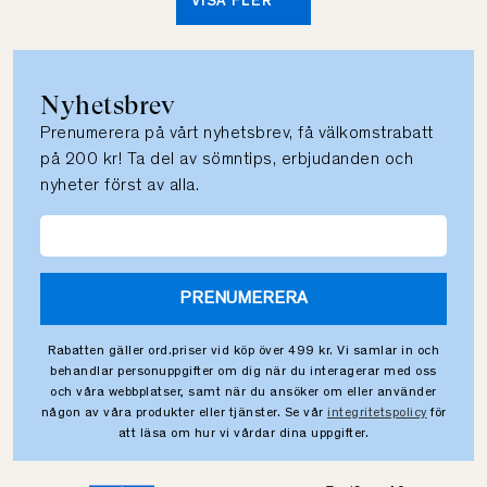
VISA FLER
Nyhetsbrev
Prenumerera på vårt nyhetsbrev, få välkomstrabatt
på 200 kr! Ta del av sömntips, erbjudanden och
nyheter först av alla.
PRENUMERERA
Rabatten gäller ord.priser vid köp över 499 kr. Vi samlar in och
behandlar personuppgifter om dig när du interagerar med oss
och våra webbplatser, samt när du ansöker om eller använder
någon av våra produkter eller tjänster. Se vår
integritetspolicy
för
att läsa om hur vi vårdar dina uppgifter.