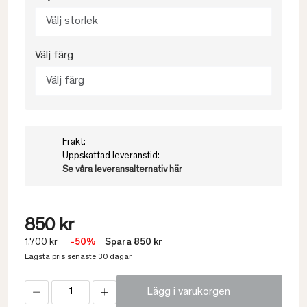
Välj storlek
Välj färg
Välj färg
Frakt:
Uppskattad leveranstid:
Se våra leveransalternativ här
850 kr
1.700 kr
-50%
Spara 850 kr
Lägsta pris senaste 30 dagar
Lägg i varukorgen