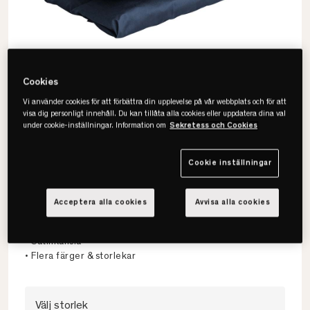
Populär produkt
Cookies
54 visningar senaste dygnet
Vi använder cookies för att förbättra din upplevelse på vår webbplats och för att
visa dig personligt innehåll. Du kan tillåta alla cookies eller uppdatera dina val
under cookie-inställningar. Information om
Sekretess och Cookies
Cookie inställningar
Gant
Sateen Påslakan
Acceptera alla cookies
Avvisa alla cookies
• 100% egyptisk bomull
• Satinkänsla
• Flera färger & storlekar
Välj storlek