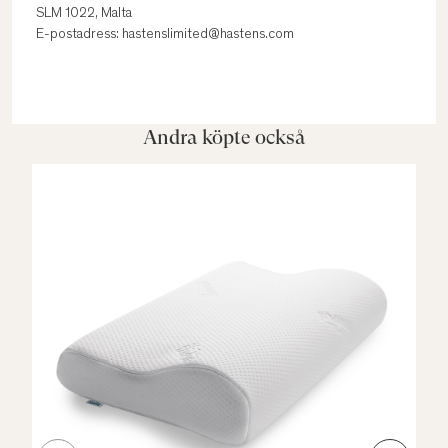
SLM 1022, Malta
E-postadress: hastenslimited@hastens.com
Andra köpte också