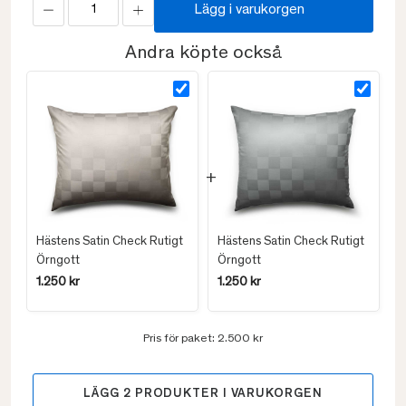
Lägg i varukorgen
Andra köpte också
Hästens Satin Check Rutigt
Hästens Satin Check Rutigt
Örngott
Örngott
1.250 kr
1.250 kr
Pris för paket:
2.500 kr
LÄGG
2
PRODUKTER I VARUKORGEN