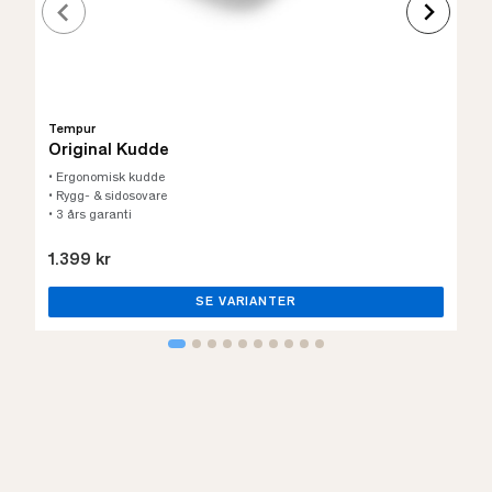
Tempur
Original Kudde
• Ergonomisk kudde
• Rygg- & sidosovare
• 3 års garanti
1.399 kr
SE VARIANTER