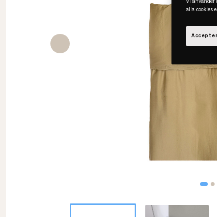
Vi använder c
alla cookies 
Accepter