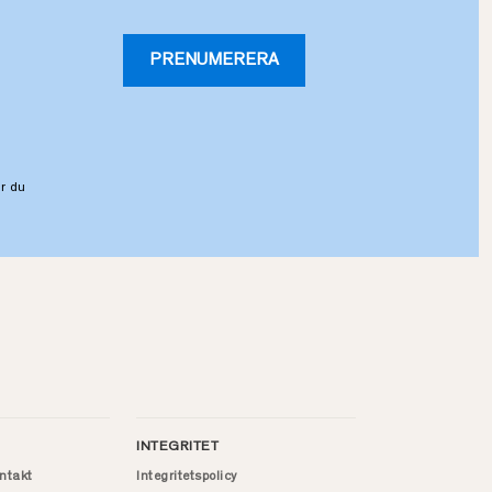
PRENUMERERA
r du
INTEGRITET
ntakt
Integritetspolicy