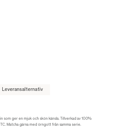
Leveransalternativ
tin som ger en mjuk och skön känsla. Tillverkad av 100%
 TC. Matcha gärna med örngott från samma serie.