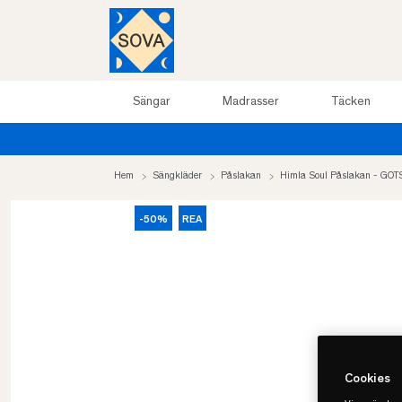
Sängar
Madrasser
Täcken
Hem
Sängkläder
Påslakan
Himla Soul Påslakan - GOT
-50%
REA
Cookies