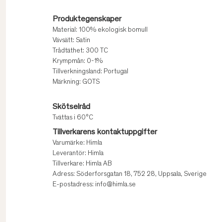
Produktegenskaper
Material: 100% ekologisk bomull
Vävsätt: Satin
Trådtäthet: 300 TC
Krympmån: 0-1%
Tillverkningsland: Portugal
Märkning: GOTS
Skötselråd
Tvättas i 60°C
Tillverkarens kontaktuppgifter
Varumärke: Himla
Leverantör: Himla
Tillverkare: Himla AB
Adress: Söderforsgatan 18, 752 28, Uppsala, Sverige
E-postadress: info@himla.se