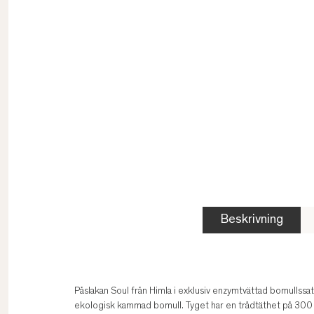
Beskrivning
Påslakan Soul från Himla i exklusiv enzymtvättad bomullssa
ekologisk kammad bomull. Tyget har en trådtäthet på 300