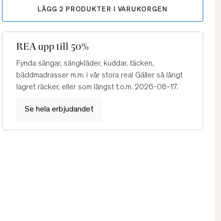
LÄGG
2
PRODUKTER I VARUKORGEN
REA upp till 50%
Fynda sängar, sängkläder, kuddar, täcken,
bäddmadrasser m.m. i vår stora rea! Gäller så långt
lagret räcker, eller som längst t.o.m. 2026-08-17.
Se hela erbjudandet