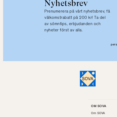
Nyhetsbrev
Prenumerera på vårt nyhetsbrev, få
välkomstrabatt på 200 kr! Ta del
av sömntips, erbjudanden och
nyheter först av alla.
per
OM SOVA
Om SOVA