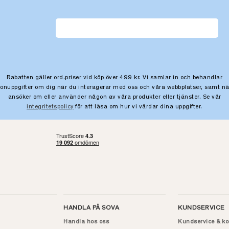
Rabatten gäller ord.priser vid köp över 499 kr. Vi samlar in och behandlar
sonuppgifter om dig när du interagerar med oss och våra webbplatser, samt nä
ansöker om eller använder någon av våra produkter eller tjänster. Se vår
integritetspolicy
för att läsa om hur vi vårdar dina uppgifter.
HANDLA PÅ SOVA
KUNDSERVICE
Handla hos oss
Kundservice & ko