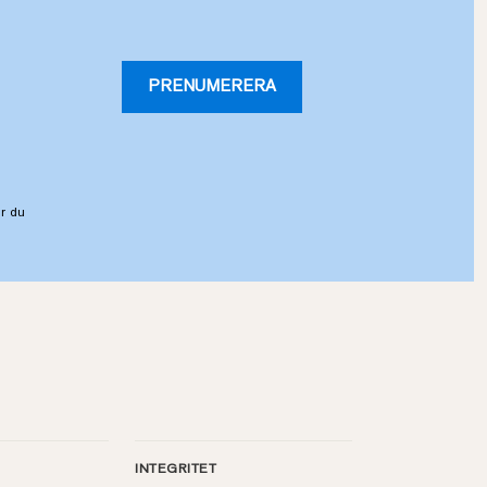
PRENUMERERA
r du
INTEGRITET