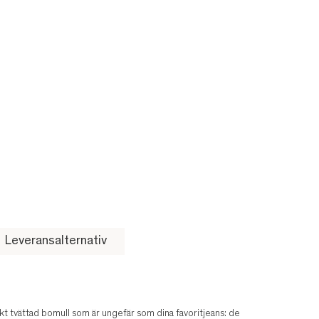
Leveransalternativ
t tvättad bomull som är ungefär som dina favoritjeans: de