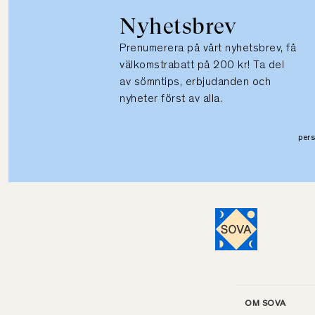
Nyhetsbrev
Prenumerera på vårt nyhetsbrev, få
välkomstrabatt på 200 kr! Ta del
av sömntips, erbjudanden och
nyheter först av alla.
per
OM SOVA