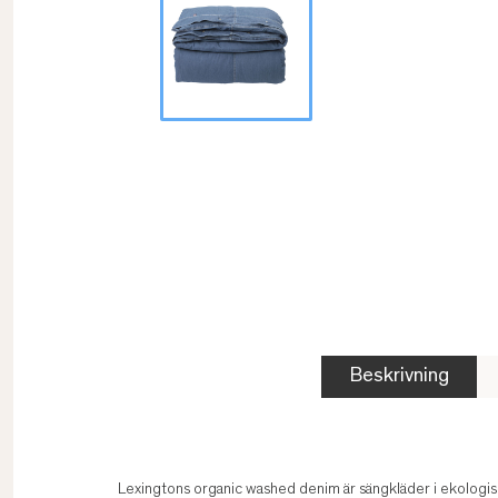
Beskrivning
Lexingtons organic washed denim är sängkläder i ekologisk