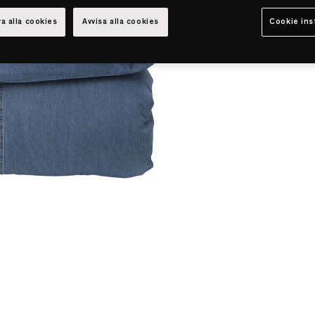
a alla cookies
Avvisa alla cookies
Cookie ins