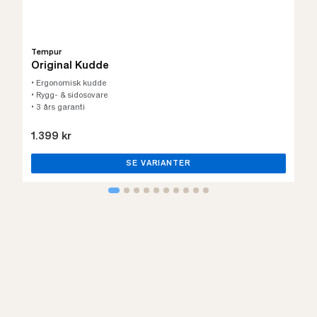
Tempur
Original Kudde
• Ergonomisk kudde
• Rygg- & sidosovare
• 3 års garanti
1.399 kr
SE VARIANTER