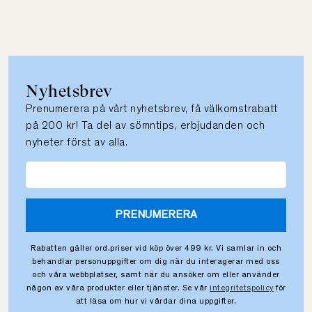
Nyhetsbrev
Prenumerera på vårt nyhetsbrev, få välkomstrabatt
på 200 kr! Ta del av sömntips, erbjudanden och
nyheter först av alla.
PRENUMERERA
Rabatten gäller ord.priser vid köp över 499 kr. Vi samlar in och
behandlar personuppgifter om dig när du interagerar med oss
och våra webbplatser, samt när du ansöker om eller använder
någon av våra produkter eller tjänster. Se vår
integritetspolicy
för
att läsa om hur vi vårdar dina uppgifter.