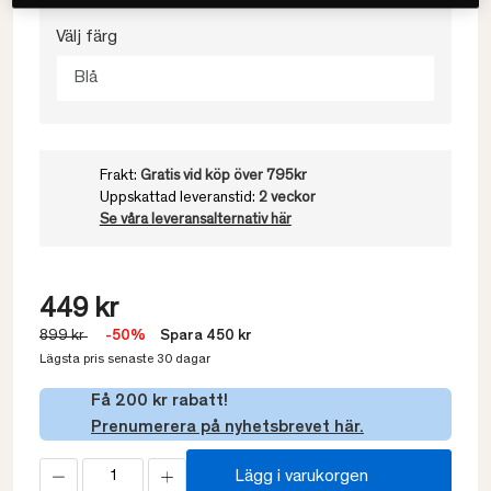
Välj färg
Blå
Frakt:
Gratis vid köp över 795kr
Uppskattad leveranstid:
2 veckor
Se våra leveransalternativ här
449 kr
899 kr
-50%
Spara 450 kr
Lägsta pris senaste 30 dagar
Få 200 kr rabatt!
Prenumerera på nyhetsbrevet här.
Lägg i varukorgen