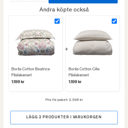
Andra köpte också
Borås Cotton Beatrice
Borås Cotton Cille
Påslakanset
Påslakanset
1.199 kr
1.199 kr
Pris för paket:
2.398 kr
LÄGG
2
PRODUKTER I VARUKORGEN