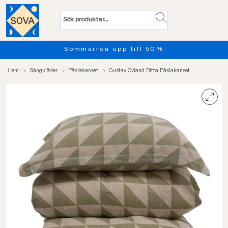
Sommarrea upp till 50%
Hem
Sängkläder
Påslakanset
Gustav Ovland Ditta Påslakanset