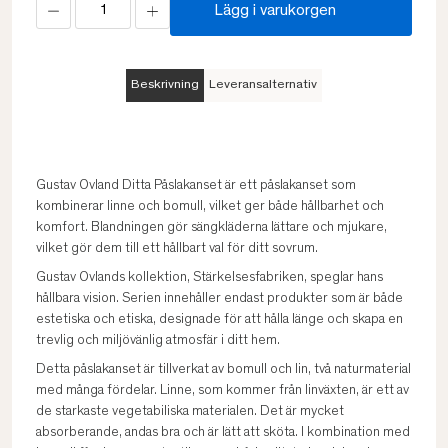
Lägg i varukorgen
Beskrivning
Leveransalternativ
Gustav Ovland Ditta Påslakanset är ett påslakanset som
kombinerar linne och bomull, vilket ger både hållbarhet och
komfort. Blandningen gör sängkläderna lättare och mjukare,
vilket gör dem till ett hållbart val för ditt sovrum.
Gustav Ovlands kollektion, Stärkelsesfabriken, speglar hans
hållbara vision. Serien innehåller endast produkter som är både
estetiska och etiska, designade för att hålla länge och skapa en
trevlig och miljövänlig atmosfär i ditt hem.
Detta påslakanset är tillverkat av bomull och lin, två naturmaterial
med många fördelar. Linne, som kommer från linväxten, är ett av
de starkaste vegetabiliska materialen. Det är mycket
absorberande, andas bra och är lätt att sköta. I kombination med