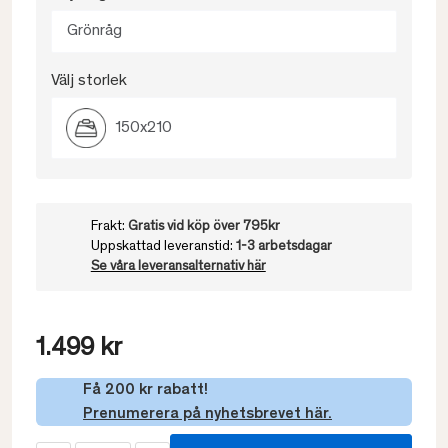
Grönråg
Välj storlek
150x210
Frakt:
Gratis vid köp över 795kr
Uppskattad leveranstid:
1-3 arbetsdagar
Se våra leveransalternativ här
1.499 kr
Få 200 kr rabatt!
Prenumerera på nyhetsbrevet här.