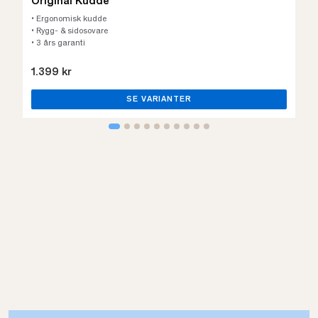
Original Kudde
• Ergonomisk kudde
• Rygg- & sidosovare
• 3 års garanti
1.399 kr
SE VARIANTER