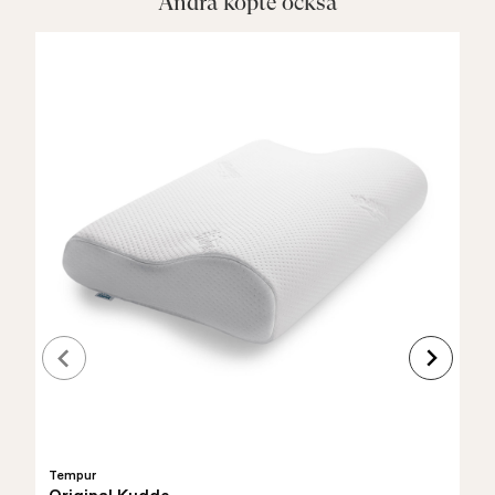
Andra köpte också
Tempur