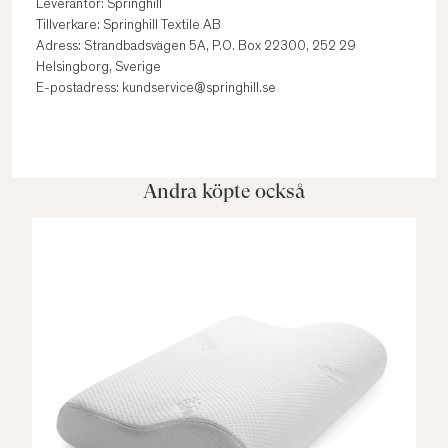
Leverantör: Springhill
Tillverkare: Springhill Textile AB
Adress: Strandbadsvägen 5A, P.O. Box 22300, 252 29
Helsingborg, Sverige
E-postadress: kundservice@springhill.se
Andra köpte också