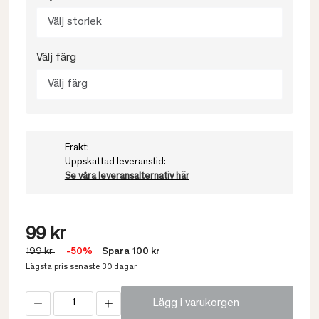
Välj storlek
Välj färg
Välj färg
Frakt:
Uppskattad leveranstid:
Se våra leveransalternativ här
99 kr
199 kr
-50%
Spara 100 kr
Lägsta pris senaste 30 dagar
Lägg i varukorgen