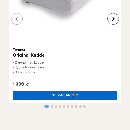
Tempur
Original Kudde
• Ergonomisk kudde
• Rygg- & sidosovare
• 3 års garanti
1.399 kr
SE VARIANTER