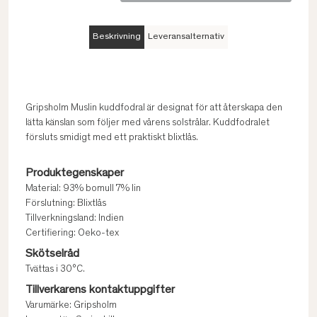
Beskrivning
Leveransalternativ
Gripsholm Muslin kuddfodral är designat för att återskapa den
lätta känslan som följer med vårens solstrålar. Kuddfodralet
försluts smidigt med ett praktiskt blixtlås.
Produktegenskaper
Material: 93% bomull 7% lin
Förslutning: Blixtlås
Tillverkningsland: Indien
Certifiering: Oeko-tex
Skötselråd
Tvättas i 30°C.
Tillverkarens kontaktuppgifter
Varumärke: Gripsholm