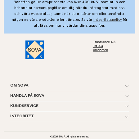
Rabatten gäller ord.priser vid köp över 499 kr. Vi samlar in och
behandlar personuppgifter om dig när du interagerar med oss
och våra webbplatser, samt när du ansöker om eller använder
någon av våra produkter eller tjänster. Se vår
integritetspolicy
för
att läsa om hur vi vårdar dina uppgifter.
OM SOVA
HANDLA PÅ SOVA
KUNDSERVICE
INTEGRITET
©
2026
SOVA. All rights reserved.