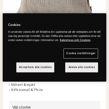
Cookies
Vi använder cookies för att förbättra din upplevelse på vår webbplats och för att
visa dig personligt innehåll. Du kan tillåta alla cookies eller uppdatera dina val
under cookie-inställningar. Information om
Sekretess och Cookies
Cookie inställningar
Gripsholm
Acceptera alla cookies
Avvisa alla cookies
Muslin Kuddfodral
• Lättskött
• Stilrent & mjukt
• 93% bomull & 7% lin
Välj storlek