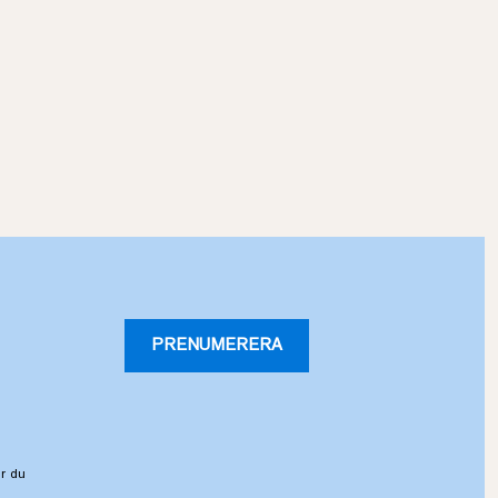
PRENUMERERA
r du