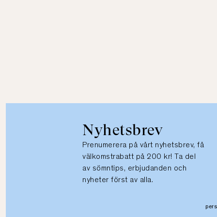
Nyhetsbrev
Prenumerera på vårt nyhetsbrev, få
välkomstrabatt på 200 kr! Ta del
av sömntips, erbjudanden och
nyheter först av alla.
per