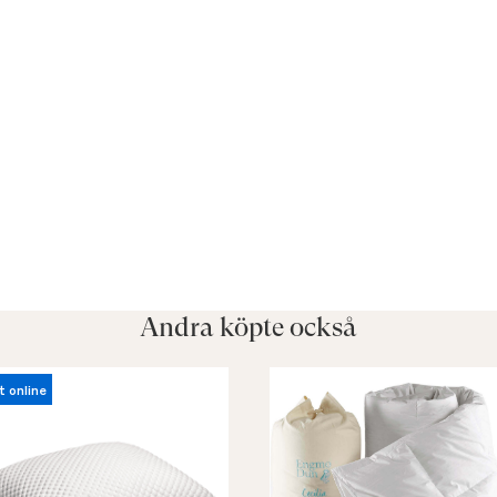
Andra köpte också
t online