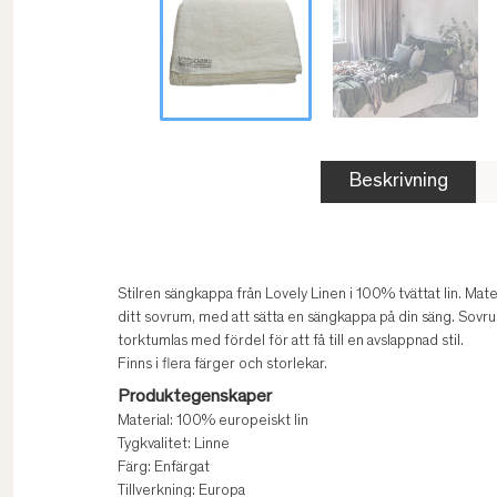
Beskrivning
Stilren sängkappa från Lovely Linen i 100% tvättat lin. Mater
ditt sovrum, med att sätta en sängkappa på din säng. Sovrum
torktumlas med fördel för att få till en avslappnad stil.
Finns i flera färger och storlekar.
Produktegenskaper
Material: 100% europeiskt lin
Tygkvalitet: Linne
Färg: Enfärgat
Tillverkning: Europa