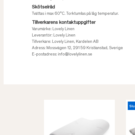
Skötselråd
Tvättas i max 60°C. Torktumlas på låg temperatur.
Tillverkarens kontaktuppgifter
Varumärke: Lovely Linen
Leverantör: Lovely Linen
Tillverkare: Lovely Linen, Kardelen AB
Adress: Mossvägen 12, 291 59 Kristianstad, Sverige
E-postadress: info@lovelylinen.se
Slu