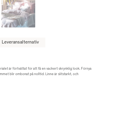
Leveransalternativ
ialet är förtvättat för att få en vackert skrynklig look. Förnya
met blir ombonat på nolltid. Linne är slitstarkt, och