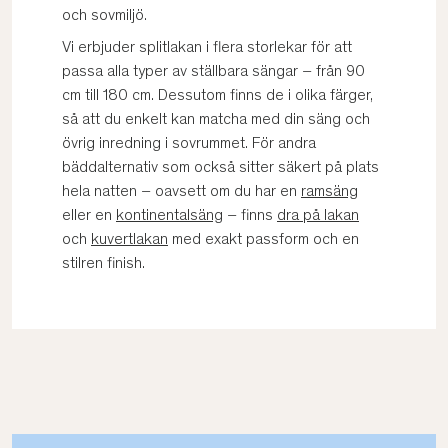
och sovmiljö.
Vi erbjuder splitlakan i flera storlekar för att
passa alla typer av ställbara sängar – från 90
cm till 180 cm. Dessutom finns de i olika färger,
så att du enkelt kan matcha med din säng och
övrig inredning i sovrummet. För andra
bäddalternativ som också sitter säkert på plats
hela natten – oavsett om du har en
ramsäng
eller en
kontinentalsäng
– finns
dra på lakan
och
kuvertlakan
med exakt passform och en
stilren finish.