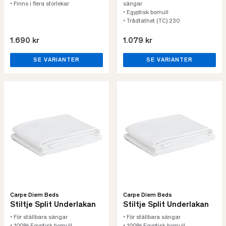
• Finns i flera storlekar
sängar
• Egyptisk bomull
• Trådtäthet (TC) 230
1.690 kr
1.079 kr
SE VARIANTER
SE VARIANTER
Carpe Diem Beds
Carpe Diem Beds
Stiltje Split Underlakan
Stiltje Split Underlakan
• För ställbara sängar
• För ställbara sängar