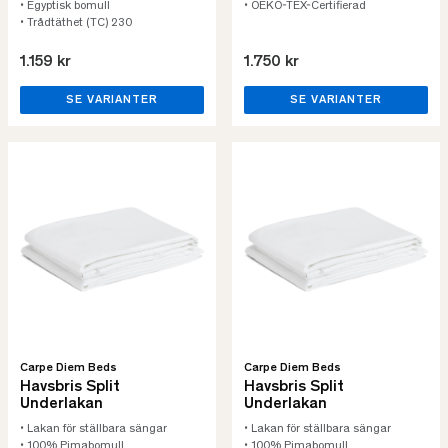
• Egyptisk bomull
• OEKO-TEX-Certifierad
• Trådtäthet (TC) 230
1.159 kr
1.750 kr
SE VARIANTER
SE VARIANTER
Carpe Diem Beds
Carpe Diem Beds
Havsbris Split
Havsbris Split
Underlakan
Underlakan
• Lakan för ställbara sängar
• Lakan för ställbara sängar
• 100% Pimabomull
• 100% Pimabomull