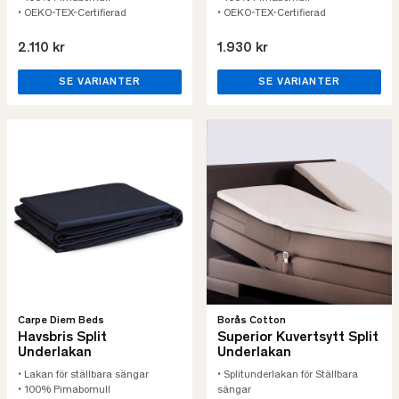
• OEKO-TEX-Certifierad
• OEKO-TEX-Certifierad
2.110 kr
1.930 kr
SE VARIANTER
SE VARIANTER
Carpe Diem Beds
Borås Cotton
Havsbris Split
Superior Kuvertsytt Split
Underlakan
Underlakan
• Lakan för ställbara sängar
• Splitunderlakan för Ställbara
• 100% Pimabomull
sängar