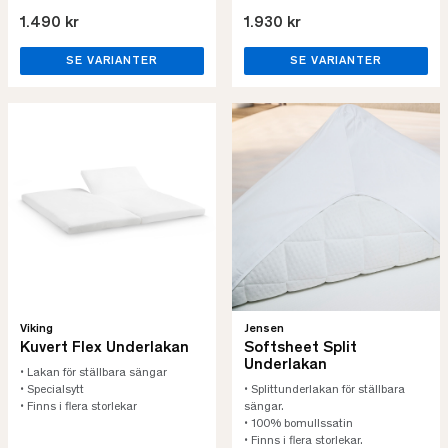
1.490 kr
1.930 kr
SE VARIANTER
SE VARIANTER
Viking
Jensen
Kuvert Flex Underlakan
Softsheet Split
Underlakan
• Lakan för ställbara sängar
• Specialsytt
• Splittunderlakan för ställbara
• Finns i flera storlekar
sängar.
• 100% bomullssatin
• Finns i flera storlekar.