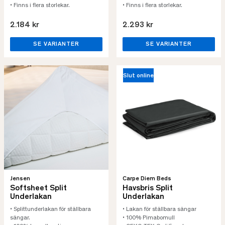
• Finns i flera storlekar.
• Finns i flera storlekar.
2.184 kr
2.293 kr
SE VARIANTER
SE VARIANTER
Slut online
Jensen
Carpe Diem Beds
Softsheet Split
Havsbris Split
Underlakan
Underlakan
• Splittunderlakan för ställbara
• Lakan för ställbara sängar
sängar.
• 100% Pimabomull