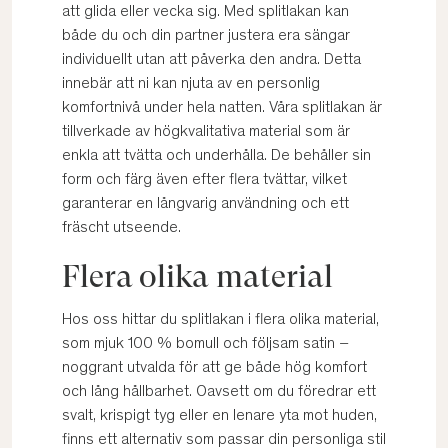
att glida eller vecka sig. Med splitlakan kan
både du och din partner justera era sängar
individuellt utan att påverka den andra. Detta
innebär att ni kan njuta av en personlig
komfortnivå under hela natten. Våra splitlakan är
tillverkade av högkvalitativa material som är
enkla att tvätta och underhålla. De behåller sin
form och färg även efter flera tvättar, vilket
garanterar en långvarig användning och ett
fräscht utseende.
Flera olika material
Hos oss hittar du splitlakan i flera olika material,
som mjuk 100 % bomull och följsam satin –
noggrant utvalda för att ge både hög komfort
och lång hållbarhet. Oavsett om du föredrar ett
svalt, krispigt tyg eller en lenare yta mot huden,
finns ett alternativ som passar din personliga stil