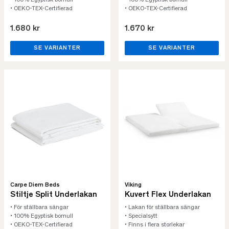
• 100% Egyptisk bomull
• 100% Egyptisk bomull
• OEKO-TEX-Certifierad
• OEKO-TEX-Certifierad
1.680 kr
1.670 kr
SE VARIANTER
SE VARIANTER
Carpe Diem Beds
Viking
Stiltje Split Underlakan
Kuvert Flex Underlakan
• För ställbara sängar
• Lakan för ställbara sängar
• 100% Egyptisk bomull
• Specialsytt
• OEKO-TEX-Certifierad
• Finns i flera storlekar