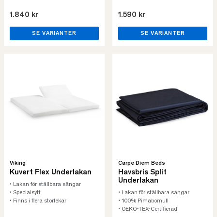
1.840 kr
1.590 kr
SE VARIANTER
SE VARIANTER
Viking
Carpe Diem Beds
Kuvert Flex Underlakan
Havsbris Split
Underlakan
• Lakan för ställbara sängar
• Specialsytt
• Lakan för ställbara sängar
• Finns i flera storlekar
• 100% Pimabomull
• OEKO-TEX-Certifierad