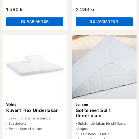
1.690 kr
2.293 kr
SE VARIANTER
SE VARIANTER
Viking
Jensen
Kuvert Flex Underlakan
Softsheet Split
Underlakan
• Lakan för ställbara sängar
• Specialsytt
• Splittunderlakan för ställbara
• Finns i flera storlekar
sängar.
• 100% bomullssatin