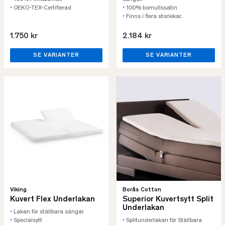
• OEKO-TEX-Certifierad
• 100% bomullssatin
• Finns i flera storlekar.
1.750 kr
2.184 kr
SE VARIANTER
SE VARIANTER
Viking
Borås Cotton
Kuvert Flex Underlakan
Superior Kuvertsytt Split
Underlakan
• Lakan för ställbara sängar
• Specialsytt
• Splitunderlakan för Ställbara