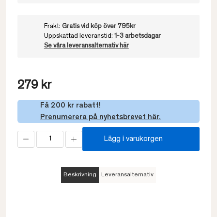
Frakt:
Gratis vid köp över 795kr
Uppskattad leveranstid:
1-3 arbetsdagar
Se våra leveransalternativ här
279 kr
Få 200 kr rabatt!
Prenumerera på nyhetsbrevet här.
Lägg i varukorgen
Beskrivning
Leveransalternativ