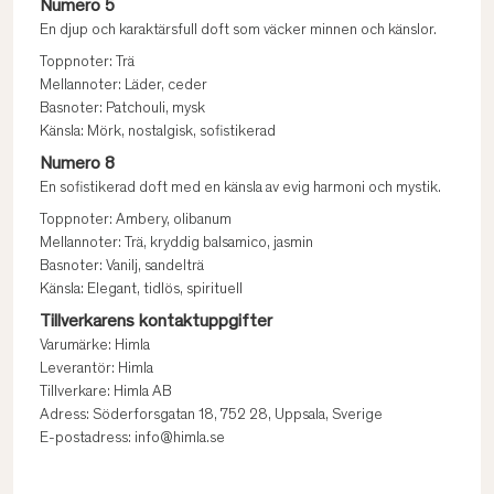
Numero 5
En djup och karaktärsfull doft som väcker minnen och känslor.
Toppnoter: Trä
Mellannoter: Läder, ceder
Basnoter: Patchouli, mysk
Känsla: Mörk, nostalgisk, sofistikerad
Numero 8
En sofistikerad doft med en känsla av evig harmoni och mystik.
Toppnoter: Ambery, olibanum
Mellannoter: Trä, kryddig balsamico, jasmin
Basnoter: Vanilj, sandelträ
Känsla: Elegant, tidlös, spirituell
Tillverkarens kontaktuppgifter
Varumärke: Himla
Leverantör: Himla
Tillverkare: Himla AB
Adress: Söderforsgatan 18, 752 28, Uppsala, Sverige
E-postadress: info@himla.se