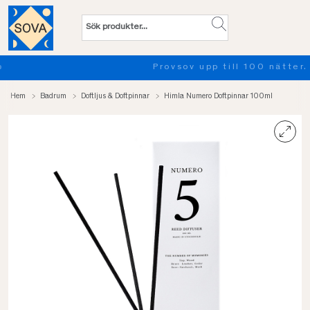
Provsov upp till 100 nätter. Läs mer
Hem
Badrum
Doftljus & Doftpinnar
Himla Numero Doftpinnar 100ml