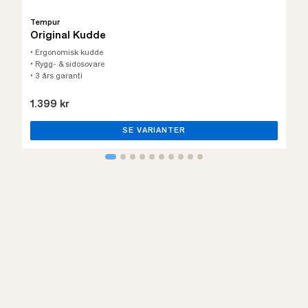
Tempur
Original Kudde
• Ergonomisk kudde
• Rygg- & sidosovare
• 3 års garanti
1.399 kr
SE VARIANTER