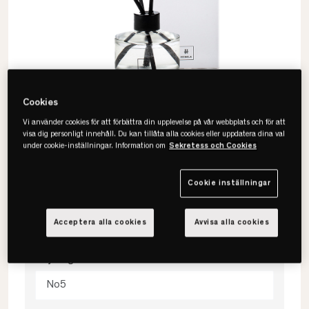
Cookies
Vi använder cookies för att förbättra din upplevelse på vår webbplats och för att
visa dig personligt innehåll. Du kan tillåta alla cookies eller uppdatera dina val
under cookie-inställningar. Information om
Sekretess och Cookies
Himla
Cookie inställningar
Numero Doftpinnar 100ml
Acceptera alla cookies
Avvisa alla cookies
Välj färg
No5