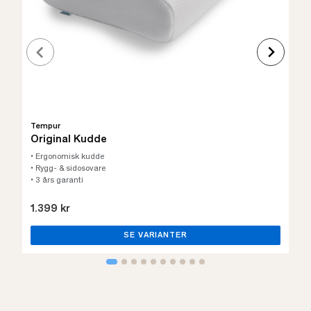
Tempur
Original Kudde
• Ergonomisk kudde
• Rygg- & sidosovare
• 3 års garanti
1.399 kr
SE VARIANTER