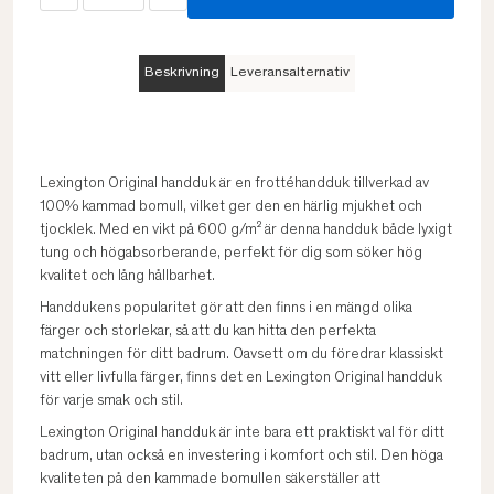
Beskrivning
Leveransalternativ
Lexington Original handduk är en frottéhandduk tillverkad av
100% kammad bomull, vilket ger den en härlig mjukhet och
tjocklek. Med en vikt på 600 g/m² är denna handduk både lyxigt
tung och högabsorberande, perfekt för dig som söker hög
kvalitet och lång hållbarhet.
Handdukens popularitet gör att den finns i en mängd olika
färger och storlekar, så att du kan hitta den perfekta
matchningen för ditt badrum. Oavsett om du föredrar klassiskt
vitt eller livfulla färger, finns det en Lexington Original handduk
för varje smak och stil.
Lexington Original handduk är inte bara ett praktiskt val för ditt
badrum, utan också en investering i komfort och stil. Den höga
kvaliteten på den kammade bomullen säkerställer att