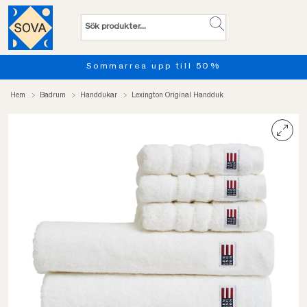
Sommarrea upp till 50%
Hem
Badrum
Handdukar
Lexington Original Handduk