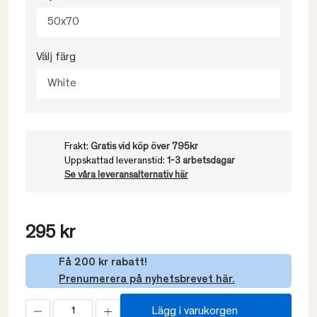
50x70
Välj färg
White
Frakt:
Gratis vid köp över 795kr
Uppskattad leveranstid:
1-3 arbetsdagar
Se våra leveransalternativ här
295 kr
Få 200 kr rabatt!
Prenumerera på nyhetsbrevet här.
Lägg i varukorgen