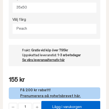
35x50
Välj färg
Peach
Frakt:
Gratis vid köp över 795kr
Uppskattad leveranstid:
1-3 arbetsdagar
Se våra leveransalternativ här
155 kr
Få 200 kr rabatt!
Prenumerera på nyhetsbrevet här.
Lägg i varukorgen