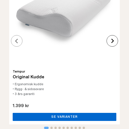
Tempur
Original Kudde
• Ergonomisk kudde
• Rygg- & sidosovare
• 3 års garanti
1.399 kr
SE VARIANTER