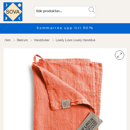
Sommarrea upp till 50%
Hem
Badrum
Handdukar
Lovely Linen Lovely Handduk