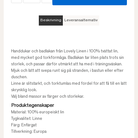
Beskrivning
Leveransalternativ
Handdukar och badlakan från Lovely Linen i 100% tvättat lin,
med mycket god torkförmåga. Badlakan tar liten plats trots sin
storlek, och passar därför utmärkt att ha med i träningsväskan.
Mjuk och lätt att svepa runt sig på stranden, i bastun eller efter
duschen.
Linne är slitstarkt, och torktumlas med fördel för att få till en lätt
skrynklig look.
Välj bland massor av färger och storlekar.
Produktegenskaper
Material: 100% europeiskt lin
Tygkvalitet: Linne
Färg: Enfärgat
Tillverkning: Europa