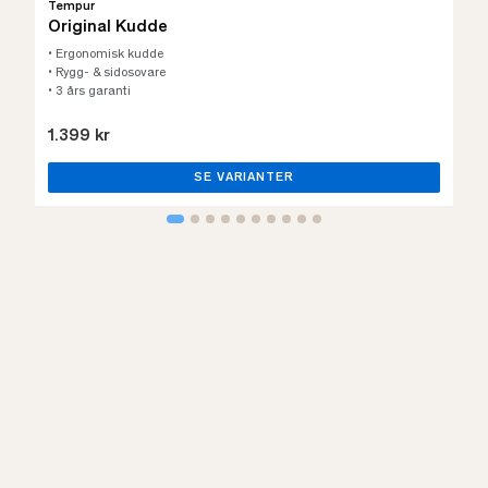
Tempur
Original Kudde
• Ergonomisk kudde
• Rygg- & sidosovare
• 3 års garanti
1.399 kr
SE VARIANTER