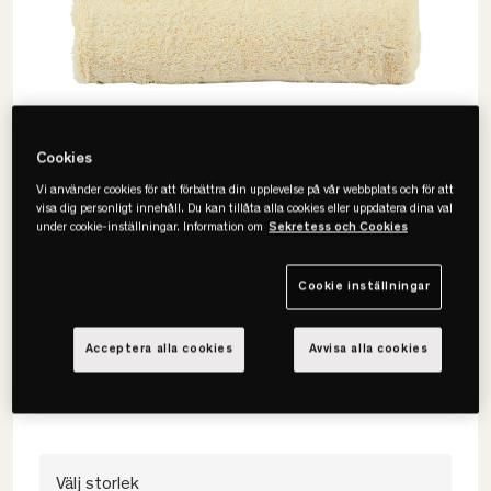
Cookies
Vi använder cookies för att förbättra din upplevelse på vår webbplats och för att
visa dig personligt innehåll. Du kan tillåta alla cookies eller uppdatera dina val
under cookie-inställningar. Information om
Sekretess och Cookies
Cookie inställningar
Mille Notti
Fontana Handduk
Acceptera alla cookies
Avvisa alla cookies
• Ekologisk bomull
• Vikt 650 g/m2
• Finns i fler storlekar
Välj storlek