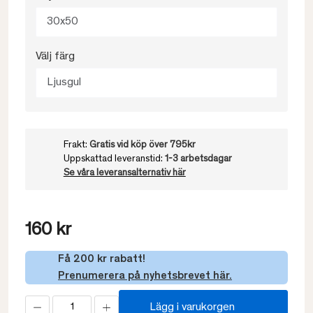
30x50
Välj färg
Ljusgul
Frakt:
Gratis vid köp över 795kr
Uppskattad leveranstid:
1-3 arbetsdagar
Se våra leveransalternativ här
160 kr
Få 200 kr rabatt!
Prenumerera på nyhetsbrevet här.
Lägg i varukorgen