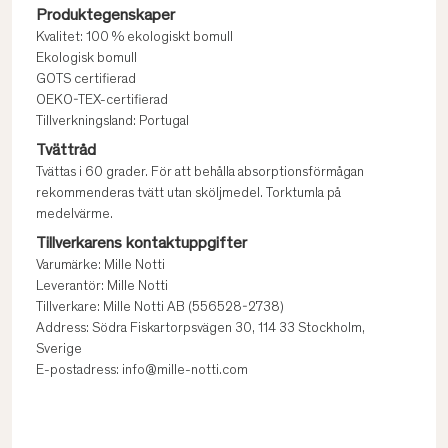
Produktegenskaper
Kvalitet: 100 % ekologiskt bomull
Ekologisk bomull
GOTS certifierad
OEKO-TEX-certifierad
Tillverkningsland: Portugal
Tvättråd
Tvättas i 60 grader. För att behålla absorptionsförmågan
rekommenderas tvätt utan sköljmedel. Torktumla på
medelvärme.
Tillverkarens kontaktuppgifter
Varumärke: Mille Notti
Leverantör: Mille Notti
Tillverkare: Mille Notti AB (556528-2738)
Address: Södra Fiskartorpsvägen 30, 114 33 Stockholm,
Sverige
E-postadress: info@mille-notti.com