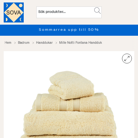
Sommarrea upp till 50%
Hem
Badrum
Handdukar
Mille Notti Fontana Handduk