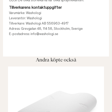
OBS!! De olika storlekarna har olika spraymekanism.
Tillverkarens kontaktuppgifter
Varumärke: Washologi
Leverantör: Washologi
Tillverkare: Washologi AB 556963-4917
Adress: Grevgatan 48, 114 58, Stockholm, Sverige
E-postadress: info@washologi.se
Andra köpte också