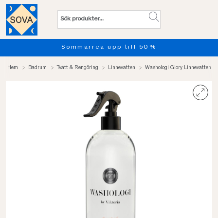
Sommarrea upp till 50%
Hem
Badrum
Tvätt & Rengöring
Linnevatten
Washologi Glory Linnevatten