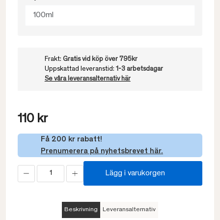
100ml
Frakt:
Gratis vid köp över 795kr
Uppskattad leveranstid:
1-3 arbetsdagar
Se våra leveransalternativ här
110 kr
Få 200 kr rabatt!
Prenumerera på nyhetsbrevet här.
Lägg i varukorgen
Beskrivning
Leveransalternativ