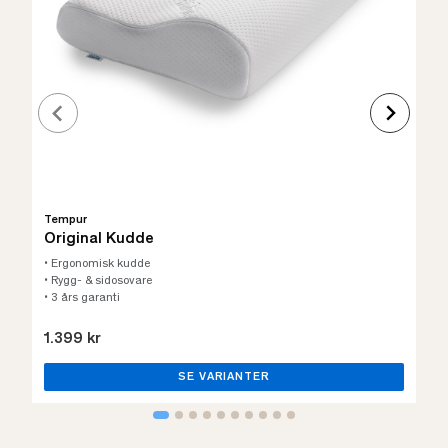
Tempur
Original Kudde
• Ergonomisk kudde
• Rygg- & sidosovare
• 3 års garanti
1.399 kr
SE VARIANTER