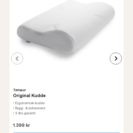
Tempur
Original Kudde
• Ergonomisk kudde
• Rygg- & sidosovare
• 3 års garanti
1.399 kr