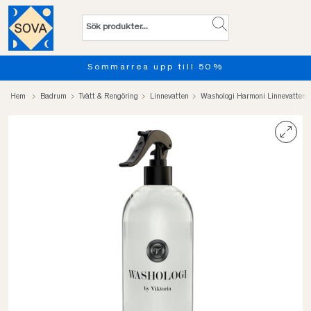
Sommarrea upp till 50%
Hem
Badrum
Tvätt & Rengöring
Linnevatten
Washologi Harmoni Linnevatten