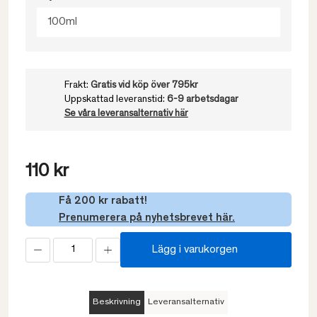
100ml
Frakt:
Gratis vid köp över 795kr
Uppskattad leveranstid:
6-9 arbetsdagar
Se våra leveransalternativ här
110 kr
Få 200 kr rabatt!
Prenumerera på nyhetsbrevet här.
Lägg i varukorgen
Beskrivning
Leveransalternativ