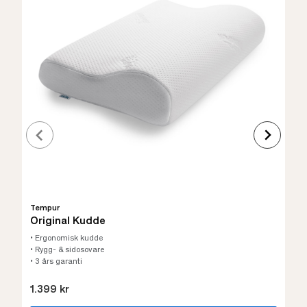
Tempur
Original Kudde
• Ergonomisk kudde
• Rygg- & sidosovare
• 3 års garanti
1.399 kr