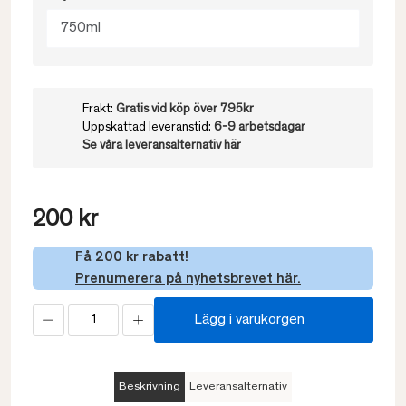
750ml
Frakt:
Gratis vid köp över 795kr
Uppskattad leveranstid:
6-9 arbetsdagar
Se våra leveransalternativ här
200 kr
Få 200 kr rabatt!
Prenumerera på nyhetsbrevet här.
Lägg i varukorgen
Beskrivning
Leveransalternativ