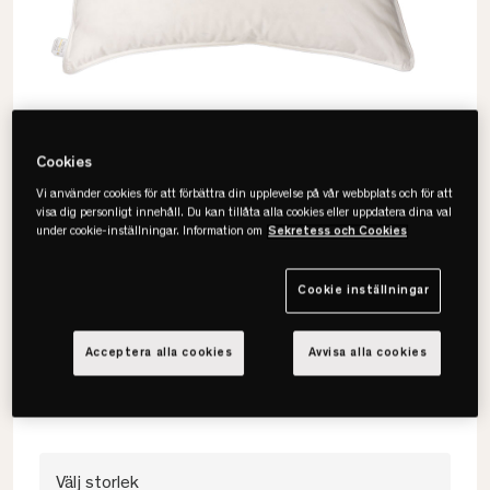
Cookies
Vi använder cookies för att förbättra din upplevelse på vår webbplats och för att
visa dig personligt innehåll. Du kan tillåta alla cookies eller uppdatera dina val
under cookie-inställningar. Information om
Sekretess och Cookies
Norsk Dun
Cookie inställningar
Premium Dunkudde
Acceptera alla cookies
Avvisa alla cookies
• 100% dun från Myskand
• Yttertyg ekologisk bomull
• Lätt & luftig
Välj storlek