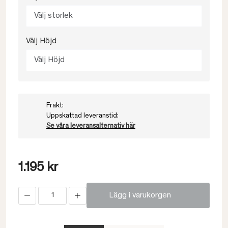
Välj storlek
Välj Höjd
Välj Höjd
Frakt:
Uppskattad leveranstid:
Se våra leveransalternativ här
1.195 kr
Lägg i varukorgen