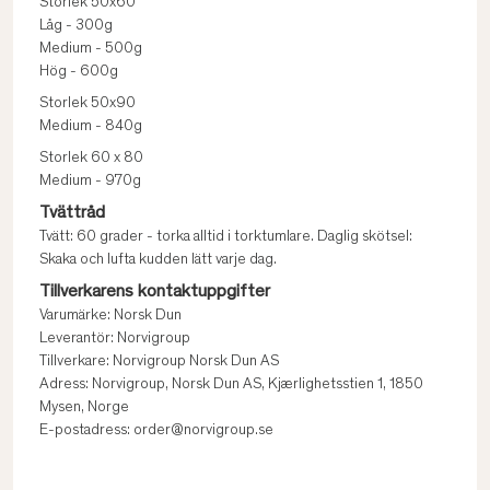
Storlek 50x60
Låg - 300g
Medium - 500g
Hög - 600g
Storlek 50x90
Medium - 840g
Storlek 60 x 80
Medium - 970g
Tvättråd
Tvätt: 60 grader - torka alltid i torktumlare. Daglig skötsel:
Skaka och lufta kudden lätt varje dag.
Tillverkarens kontaktuppgifter
Varumärke: Norsk Dun
Leverantör: Norvigroup
Tillverkare: Norvigroup Norsk Dun AS
Adress: Norvigroup, Norsk Dun AS, Kjærlighetsstien 1, 1850
Mysen, Norge
E-postadress: order@norvigroup.se