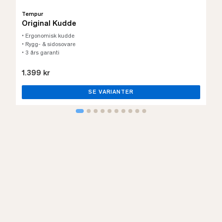
Tempur
Original Kudde
• Ergonomisk kudde
• Rygg- & sidosovare
• 3 års garanti
1.399 kr
SE VARIANTER