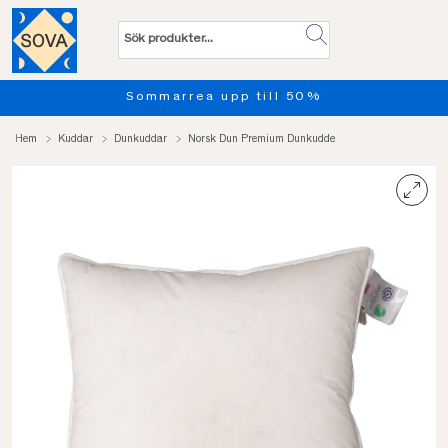
Sommarrea upp till 50%
Hem
Kuddar
Dunkuddar
Norsk Dun Premium Dunkudde