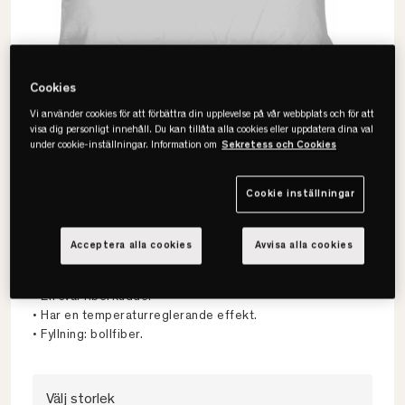
Cookies
Vi använder cookies för att förbättra din upplevelse på vår webbplats och för att
visa dig personligt innehåll. Du kan tillåta alla cookies eller uppdatera dina val
under cookie-inställningar. Information om
Sekretess och Cookies
Cookie inställningar
Jensen
Acceptera alla cookies
Avvisa alla cookies
Tempsmart Fiberkudde
• En sval fiberkudde.
• Har en temperaturreglerande effekt.
• Fyllning: bollfiber.
Välj storlek