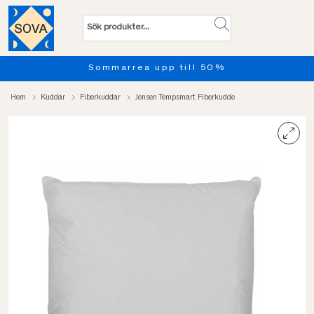
Sommarrea upp till 50%
Hem
Kuddar
Fiberkuddar
Jensen Tempsmart Fiberkudde