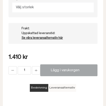
Välj storlek
Frakt:
Uppskattad leveranstid:
Se våra leveransalternativ här
1.410 kr
Lägg i varukorgen
Beskrivning
Leveransalternativ