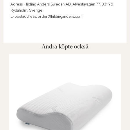
Adress: Hilding Anders Sweden AB, Alvestavägen 77, 331 76
Rydaholm, Sverige
E-postaddress: order@hildinganders.com
Andra köpte också