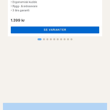
• Ergonomisk kudde
• Rygg- & sidosovare
• 3 års garanti
1.399 kr
SE VARIANTER