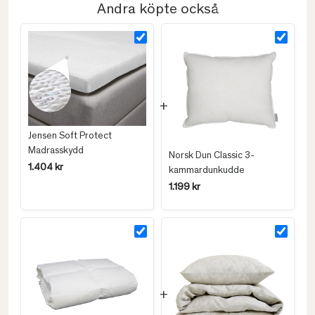
Andra köpte också
Jensen Soft Protect
Madrasskydd
Norsk Dun Classic 3-
1.404 kr
kammardunkudde
1.199 kr