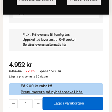
80x200
Frakt:
Fri leverans till tomtgräns
Uppskattad leveranstid:
6-8 veckor
Se våra leveransalternativ här
4.952 kr
6.190 kr
-20%
Spara 1.238 kr
Lägsta pris senaste 30 dagar
Få 200 kr rabatt!
Prenumerera på nyhetsbrevet här.
Lägg i varukorgen