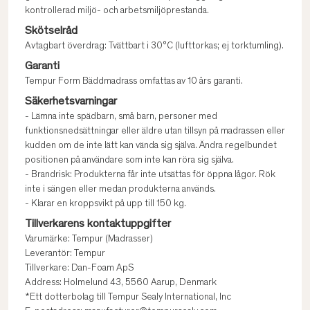
kontrollerad miljö- och arbetsmiljöprestanda.
Skötselråd
Avtagbart överdrag: Tvättbart i 30°C (lufttorkas; ej torktumling).
Garanti
Tempur Form Bäddmadrass omfattas av 10 års garanti.
Säkerhetsvarningar
- Lämna inte spädbarn, små barn, personer med
funktionsnedsättningar eller äldre utan tillsyn på madrassen eller
kudden om de inte lätt kan vända sig själva. Ändra regelbundet
positionen på användare som inte kan röra sig själva.
- Brandrisk: Produkterna får inte utsättas för öppna lågor. Rök
inte i sängen eller medan produkterna används.
- Klarar en kroppsvikt på upp till 150 kg.
Tillverkarens kontaktuppgifter
Varumärke: Tempur (Madrasser)
Leverantör: Tempur
Tillverkare: Dan-Foam ApS
Address: Holmelund 43, 5560 Aarup, Denmark
*Ett dotterbolag till Tempur Sealy International, Inc