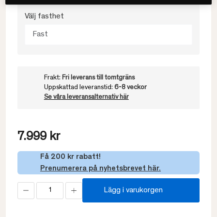
Välj fasthet
Fast
Frakt:
Fri leverans till tomtgräns
Uppskattad leveranstid:
6-8 veckor
Se våra leveransalternativ här
7.999 kr
Få 200 kr rabatt!
Prenumerera på nyhetsbrevet här.
Lägg i varukorgen