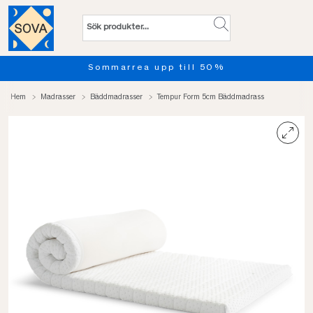
Sommarrea upp till 50%
Hem
Madrasser
Bäddmadrasser
Tempur Form 5cm Bäddmadrass