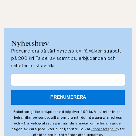
Nyhetsbrev
Prenumerera på vårt nyhetsbrev, få välkomstrabatt
på 200 kr! Ta del av sömntips, erbjudanden och
nyheter först av alla.
PRENUMERERA
Rabatten gäller ord.priser vid köp över 499 kr. Vi samlar in och
behandlar personuppgifter om dig när du interagerar med oss
och våra webbplatser, samt när du ansöker om eller använder
någon av våra produkter eller tjänster. Se vår
integritetspolicy
för
att läsa om hur vi vårdar dina uppgifter.