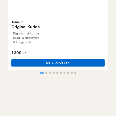
Tempur
Original Kudde
• Ergonomisk kudde
• Rygg- & sidosovare
• 3 års garanti
1.399 kr
SE VARIANTER