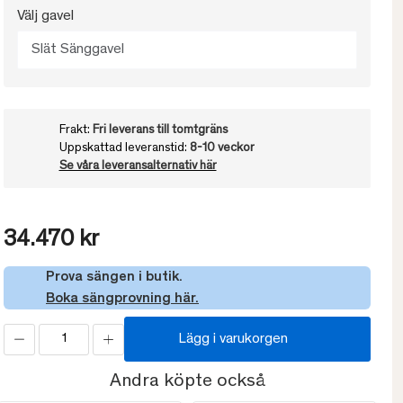
Välj gavel
Slät Sänggavel
Frakt:
Fri leverans till tomtgräns
Uppskattad leveranstid:
8-10 veckor
Se våra leveransalternativ här
34.470 kr
Prova sängen i butik.
Boka sängprovning här.
Lägg i varukorgen
Andra köpte också