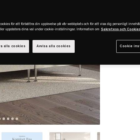
ookies för att förbättra din upplevelse på vår webbplats och för att visa dig personligt innehål
eller uppdatera dina val under cookie-inställningar. Information om
Sekretess och Cookie
a alla cookies
Avvisa alla cookies
Cookie ins