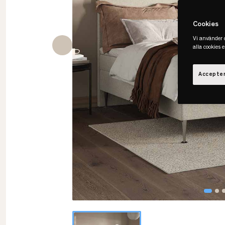
Cookies
Vi använder c
alla cookies 
Accepter