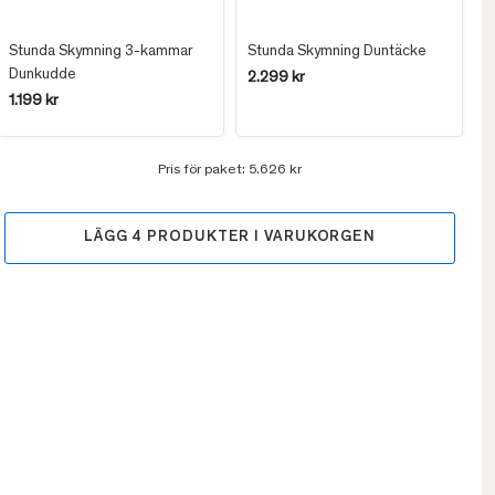
Stunda Skymning 3-kammar
Stunda Skymning Duntäcke
Dunkudde
2.299 kr
1.199 kr
Pris för paket:
5.626 kr
LÄGG
4
PRODUKTER I VARUKORGEN