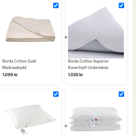
Borås Cotton Quilt
Borås Cotton Superior
Madrasskydd
Kuvertsytt Underlakan
1.099 kr
1.029 kr