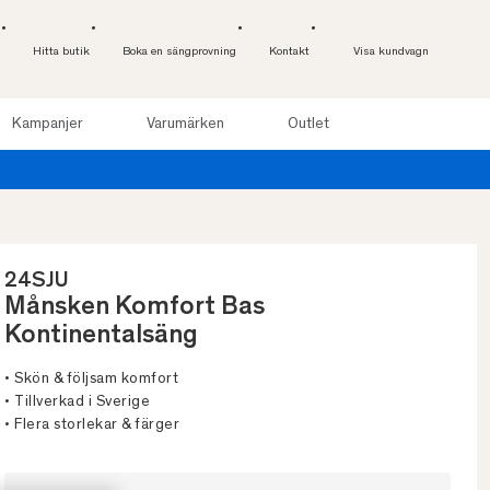
Hitta butik
Boka en sängprovning
Kontakt
Visa kundvagn
Kampanjer
Varumärken
Outlet
24SJU
Månsken Komfort Bas
Kontinentalsäng
• Skön & följsam komfort
• Tillverkad i Sverige
• Flera storlekar & färger