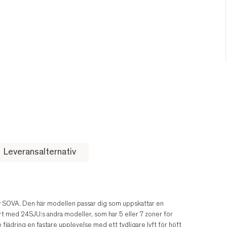
Leveransalternativ
 SOVA. Den här modellen passar dig som uppskattar en
rt med 24SJU:s andra modeller, som har 5 eller 7 zoner för
jädring en fastare upplevelse med ett tydligare lyft för höft