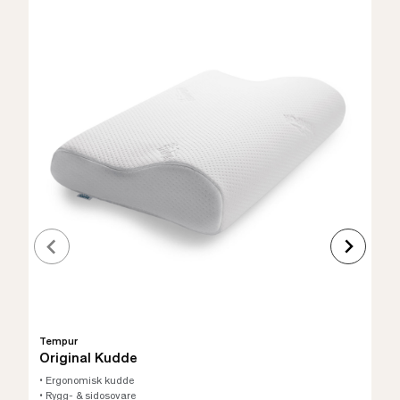
Tempur
Original Kudde
• Ergonomisk kudde
• Rygg- & sidosovare