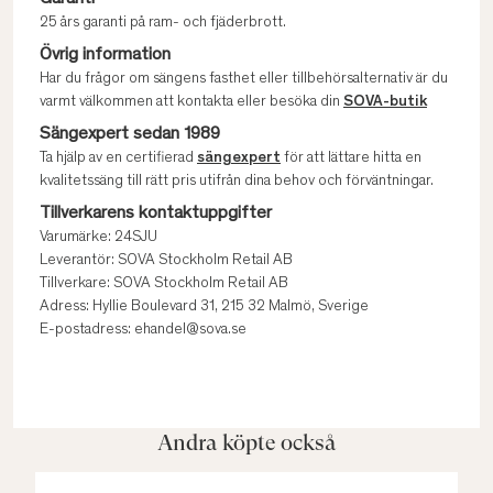
25 års garanti på ram- och fjäderbrott.
Övrig information
Har du frågor om sängens fasthet eller tillbehörsalternativ är du
varmt välkommen att kontakta eller besöka din
SOVA-butik
Sängexpert sedan 1989
Ta hjälp av en certifierad
sängexpert
för att lättare hitta en
kvalitetssäng till rätt pris utifrån dina behov och förväntningar.
Tillverkarens kontaktuppgifter
Varumärke: 24SJU
Leverantör: SOVA Stockholm Retail AB
Tillverkare: SOVA Stockholm Retail AB
Adress: Hyllie Boulevard 31, 215 32 Malmö, Sverige
E-postadress: ehandel@sova.se
Andra köpte också