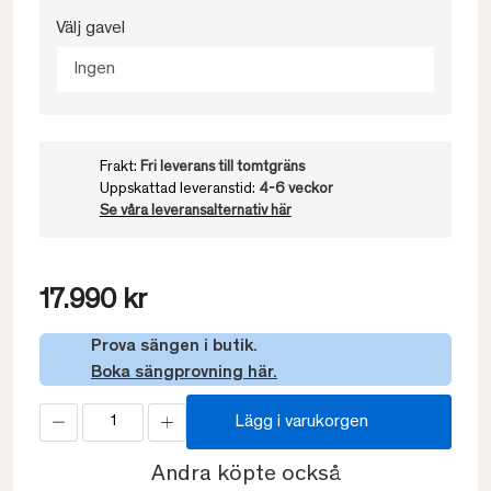
Välj gavel
Ingen
Frakt:
Fri leverans till tomtgräns
Uppskattad leveranstid:
4-6 veckor
Se våra leveransalternativ här
17.990 kr
Prova sängen i butik.
Boka sängprovning här.
Lägg i varukorgen
Andra köpte också