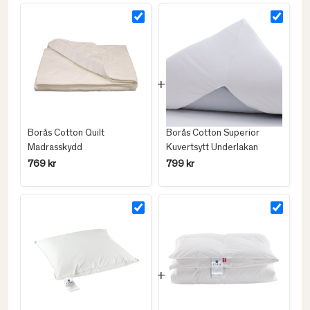
Borås Cotton Quilt
Borås Cotton Superior
Madrasskydd
Kuvertsytt Underlakan
769 kr
799 kr