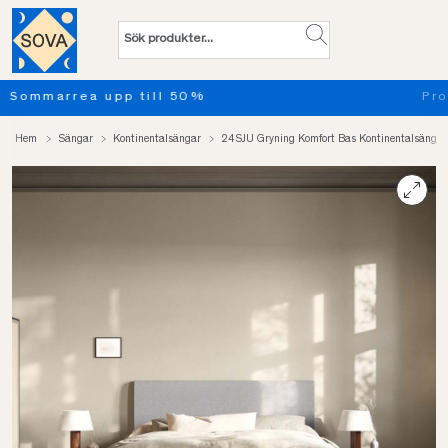
Provsov upp till 100 nätter. Läs mer
Hem
Sängar
Kontinentalsängar
24SJU Gryning Komfort Bas Kontinentalsäng