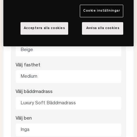
Välj storlek
Cookie inställningar
140x200
Acceptera alla cookies
Avvisa alla cookies
Välj färg
Beige
Välj fasthet
Medium
Välj bäddmadrass
Luxury Soft Bäddmadrass
Välj ben
Inga