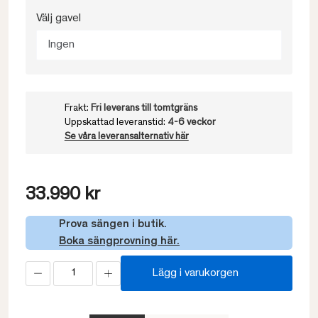
Välj gavel
Ingen
Frakt:
Fri leverans till tomtgräns
Uppskattad leveranstid:
4-6 veckor
Se våra leveransalternativ här
33.990 kr
Prova sängen i butik.
Boka sängprovning här.
Lägg i varukorgen