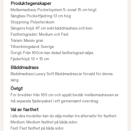
Produktegenskaper
Mellanmadrass: Pocketsystem 5-zonat 15 cm högt
Sängbas: Pocketfjädring 13 cm hög
Stoppning: Polyeterskum
Sängens höjd: 47 cm exkl bäddmadrass och ben
Fasthetsgrader: Medium och Fast
Träram: Massiv gran
Tillverkningsland: Sverige
Övrigt: Från 160cm kan delad fasthetsgrad väljas
Fjäderhöjd: 13 + 15 cm
Bäddmadrass
Bäddmadrass Luxury Soft Bäddmadrass är förvald för denna
säng.
Övrigt
För bredder från 160 cm och uppåt består mellanmadrassen av
två separata fjäderpaket i ett gemensamt överdrag.
Val av fasthet
I alla våra modeller kan du välja mellan tre alternativ för fasthet:
Medium: Medium fasthet på båda sidor.
Fast: Fast fasthet på båda sidor.