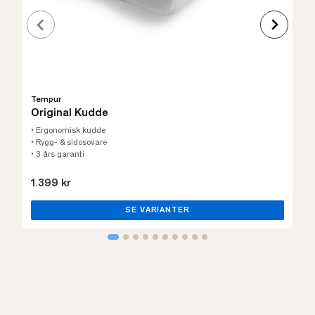
Tempur
Original Kudde
• Ergonomisk kudde
• Rygg- & sidosovare
• 3 års garanti
1.399 kr
SE VARIANTER