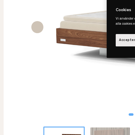
Cookies
Vi använder c
alla cookies 
Accepter