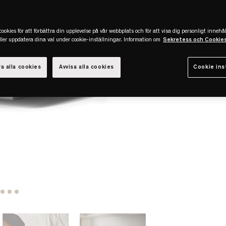
ookies för att förbättra din upplevelse på vår webbplats och för att visa dig personligt innehål
eller uppdatera dina val under cookie-inställningar. Information om
Sekretess och Cookie
a alla cookies
Avvisa alla cookies
Cookie ins