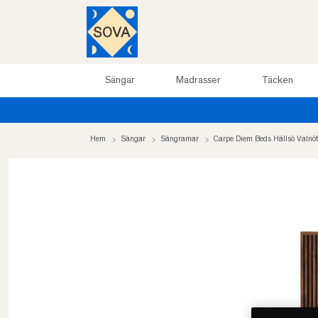
Sängar
Madrasser
Täcken
Hem
Sängar
Sängramar
Carpe Diem Beds Hällsö Valn