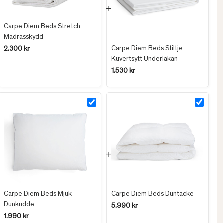
Carpe Diem Beds Stretch
Madrasskydd
Carpe Diem Beds Stiltje
2.300 kr
Kuvertsytt Underlakan
1.530 kr
Carpe Diem Beds Mjuk
Carpe Diem Beds Duntäcke
Dunkudde
5.990 kr
1.990 kr