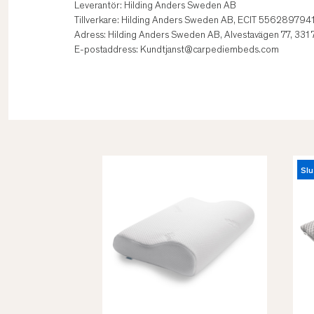
Leverantör: Hilding Anders Sweden AB
Tillverkare: Hilding Anders Sweden AB, ECIT 556289794
Adress: Hilding Anders Sweden AB, Alvestavägen 77, 331
E-postaddress: Kundtjanst@carpediembeds.com
Slu