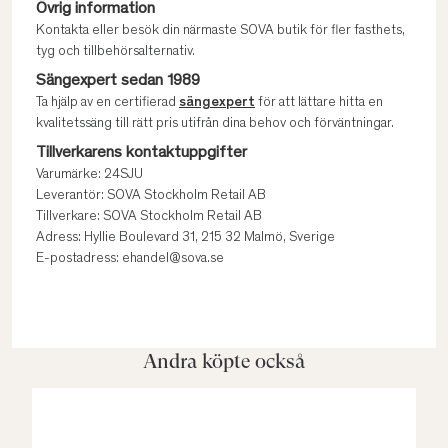
Övrig information
Kontakta eller besök din närmaste SOVA butik för fler fasthets,
tyg och tillbehörsalternativ.
Sängexpert sedan 1989
Ta hjälp av en certifierad
sängexpert
för att lättare hitta en
kvalitetssäng till rätt pris utifrån dina behov och förväntningar.
Tillverkarens kontaktuppgifter
Varumärke: 24SJU
Leverantör: SOVA Stockholm Retail AB
Tillverkare: SOVA Stockholm Retail AB
Adress: Hyllie Boulevard 31, 215 32 Malmö, Sverige
E-postadress: ehandel@sova.se
Andra köpte också