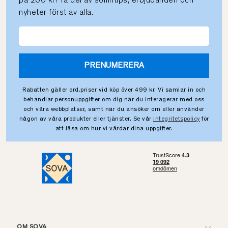
på 200 kr! Ta del av sömntips, erbjudanden och
nyheter först av alla.
PRENUMERERA
Rabatten gäller ord.priser vid köp över 499 kr. Vi samlar in och
behandlar personuppgifter om dig när du interagerar med oss
och våra webbplatser, samt när du ansöker om eller använder
någon av våra produkter eller tjänster. Se vår
integritetspolicy
för
att läsa om hur vi vårdar dina uppgifter.
OM SOVA