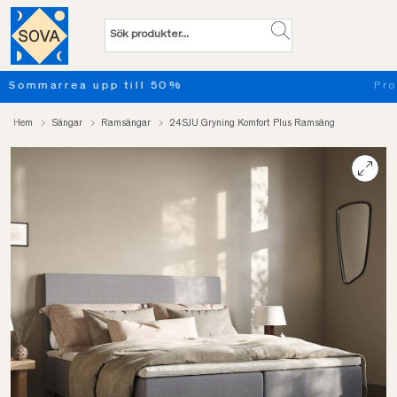
Provsov upp till 100 nätter. Läs mer
Hem
Sängar
Ramsängar
24SJU Gryning Komfort Plus Ramsäng