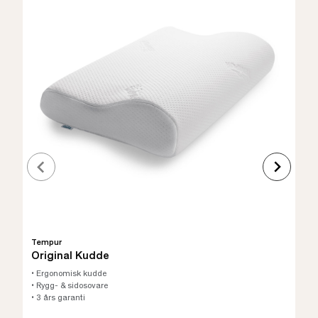
Tempur
Original Kudde
• Ergonomisk kudde
• Rygg- & sidosovare
• 3 års garanti