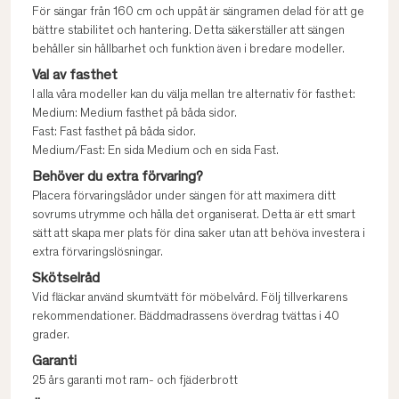
För sängar från 160 cm och uppåt är sängramen delad för att ge
bättre stabilitet och hantering. Detta säkerställer att sängen
behåller sin hållbarhet och funktion även i bredare modeller.
Val av fasthet
I alla våra modeller kan du välja mellan tre alternativ för fasthet:
Medium: Medium fasthet på båda sidor.
Fast: Fast fasthet på båda sidor.
Medium/Fast: En sida Medium och en sida Fast.
Behöver du extra förvaring?
Placera förvaringslådor under sängen för att maximera ditt
sovrums utrymme och hålla det organiserat. Detta är ett smart
sätt att skapa mer plats för dina saker utan att behöva investera i
extra förvaringslösningar.
Skötselråd
Vid fläckar använd skumtvätt för möbelvård. Följ tillverkarens
rekommendationer. Bäddmadrassens överdrag tvättas i 40
grader.
Garanti
25 års garanti mot ram- och fjäderbrott