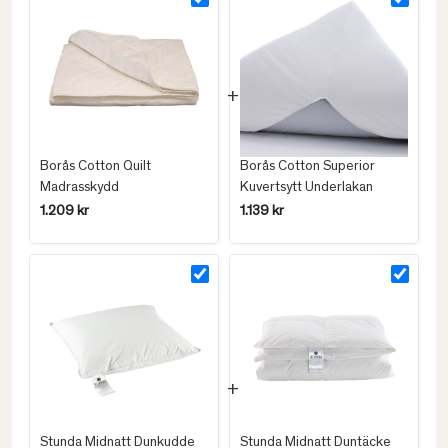
Borås Cotton Quilt
Borås Cotton Superior
Madrasskydd
Kuvertsytt Underlakan
1.209 kr
1.139 kr
Stunda Midnatt Dunkudde
Stunda Midnatt Duntäcke