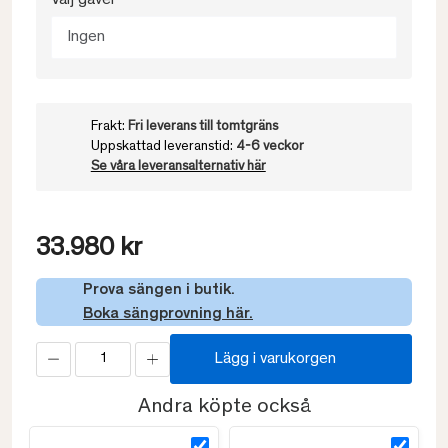
Välj gavel
Ingen
Frakt:
Fri leverans till tomtgräns
Uppskattad leveranstid:
4-6 veckor
Se våra leveransalternativ här
33.980 kr
Prova sängen i butik.
Boka sängprovning här.
Lägg i varukorgen
Andra köpte också