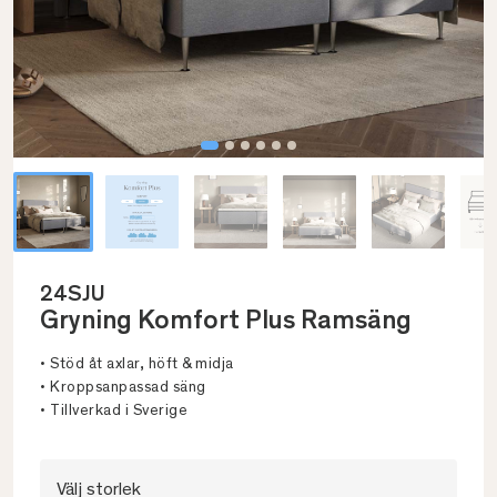
24SJU
Gryning Komfort Plus Ramsäng
• Stöd åt axlar, höft & midja
• Kroppsanpassad säng
• Tillverkad i Sverige
Välj storlek