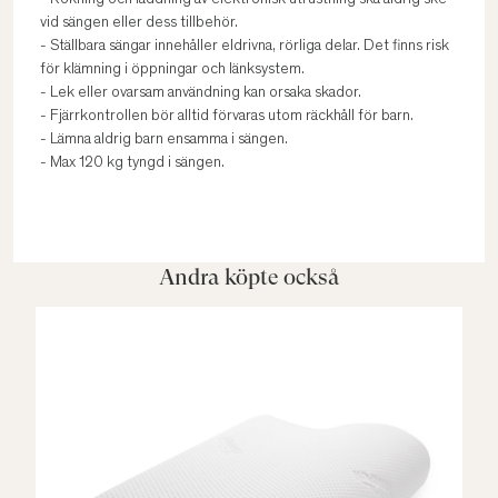
- Rökning och laddning av elektronisk utrustning ska aldrig ske
vid sängen eller dess tillbehör.
- Ställbara sängar innehåller eldrivna, rörliga delar. Det finns risk
för klämning i öppningar och länksystem.
- Lek eller ovarsam användning kan orsaka skador.
- Fjärrkontrollen bör alltid förvaras utom räckhåll för barn.
- Lämna aldrig barn ensamma i sängen.
- Max 120 kg tyngd i sängen.
Andra köpte också