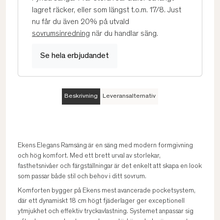
lagret räcker, eller som längst t.o.m. 17/8. Just
nu får du även 20% på utvald
sovrumsinredning
när du handlar säng.
Se hela erbjudandet
Beskrivning
Leveransalternativ
Ekens Elegans Ramsäng är en säng med modern formgivning
och hög komfort. Med ett brett urval av storlekar,
fasthetsnivåer och färgställningar är det enkelt att skapa en look
som passar både stil och behov i ditt sovrum.
Komforten bygger på Ekens mest avancerade pocketsystem,
där ett dynamiskt 18 cm högt fjäderlager ger exceptionell
ytmjukhet och effektiv tryckavlastning. Systemet anpassar sig