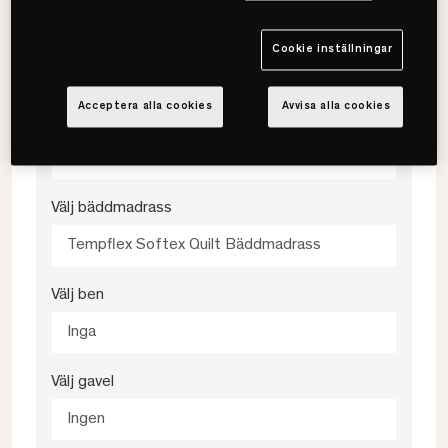
Välj färg
Cookie inställningar
Klassisk Mylla
Acceptera alla cookies
Avvisa alla cookies
Välj fasthet
Medium
Välj bäddmadrass
Tempflex Softex Quilt Bäddmadrass
Välj ben
Inga
Välj gavel
Ingen