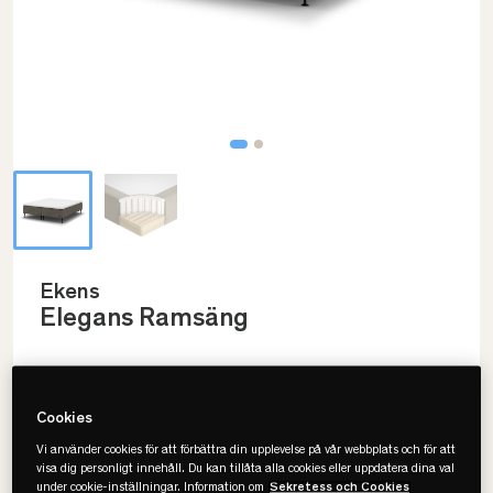
Ekens
Elegans Ramsäng
Välj storlek
Cookies
Vi använder cookies för att förbättra din upplevelse på vår webbplats och för att
160x200
visa dig personligt innehåll. Du kan tillåta alla cookies eller uppdatera dina val
under cookie-inställningar. Information om
Sekretess och Cookies