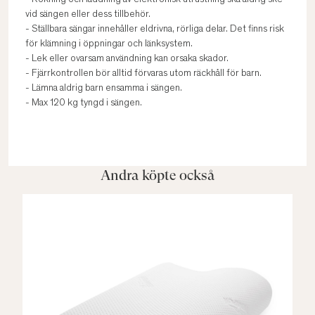
- Rökning och laddning av elektronisk utrustning ska aldrig ske
vid sängen eller dess tillbehör.
- Ställbara sängar innehåller eldrivna, rörliga delar. Det finns risk
för klämning i öppningar och länksystem.
- Lek eller ovarsam användning kan orsaka skador.
- Fjärrkontrollen bör alltid förvaras utom räckhåll för barn.
- Lämna aldrig barn ensamma i sängen.
- Max 120 kg tyngd i sängen.
Andra köpte också