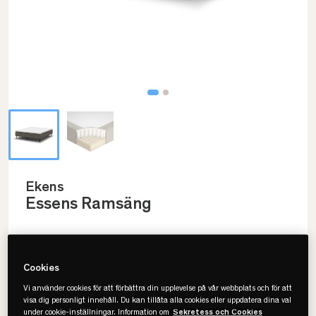
Ekens
Essens Ramsäng
Välj storlek
Cookies
Vi använder cookies för att förbättra din upplevelse på vår webbplats och för att
210x200
visa dig personligt innehåll. Du kan tillåta alla cookies eller uppdatera dina val
under cookie-inställningar. Information om
Sekretess och Cookies