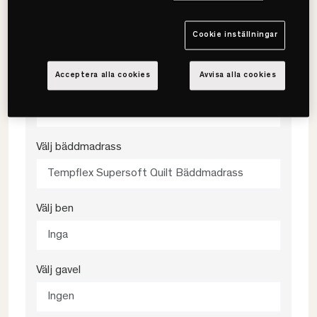
Välj färg
Cookie inställningar
Klassisk Mylla
Acceptera alla cookies
Avvisa alla cookies
Välj fasthet
Medium
Välj bäddmadrass
Tempflex Supersoft Quilt Bäddmadrass
Välj ben
Inga
Välj gavel
Ingen