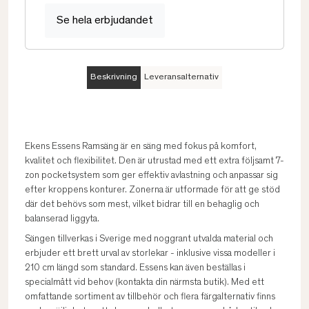
Se hela erbjudandet
Beskrivning
Leveransalternativ
Ekens Essens Ramsäng är en säng med fokus på komfort,
kvalitet och flexibilitet. Den är utrustad med ett extra följsamt 7-
zon pocketsystem som ger effektiv avlastning och anpassar sig
efter kroppens konturer. Zonerna är utformade för att ge stöd
där det behövs som mest, vilket bidrar till en behaglig och
balanserad liggyta.
Sängen tillverkas i Sverige med noggrant utvalda material och
erbjuder ett brett urval av storlekar - inklusive vissa modeller i
210 cm längd som standard. Essens kan även beställas i
specialmått vid behov (kontakta din närmsta butik). Med ett
omfattande sortiment av tillbehör och flera färgalternativ finns