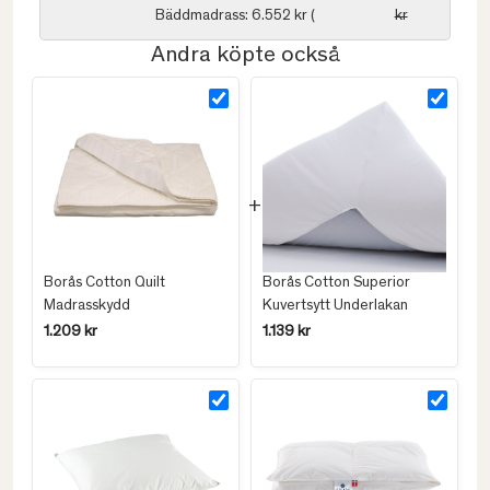
Bäddmadrass: 6.552 kr (
kr
Andra köpte också
Borås Cotton Quilt
Borås Cotton Superior
Madrasskydd
Kuvertsytt Underlakan
1.209 kr
1.139 kr