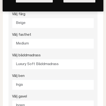
160x200
Välj färg
Beige
Välj fasthet
Medium
Välj bäddmadrass
Luxury Soft Bäddmadrass
Välj ben
Inga
Välj gavel
Ingen