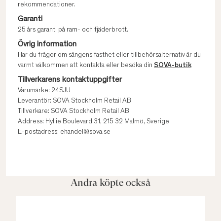
rekommendationer.
Garanti
25 års garanti på ram- och fjäderbrott.
Övrig information
Har du frågor om sängens fasthet eller tillbehörsalternativ är du
varmt välkommen att kontakta eller besöka din
SOVA-butik
Tillverkarens kontaktuppgifter
Varumärke: 24SJU
Leverantör: SOVA Stockholm Retail AB
Tillverkare: SOVA Stockholm Retail AB
Address: Hyllie Boulevard 31, 215 32 Malmö, Sverige
E-postadress: ehandel@sova.se
Andra köpte också