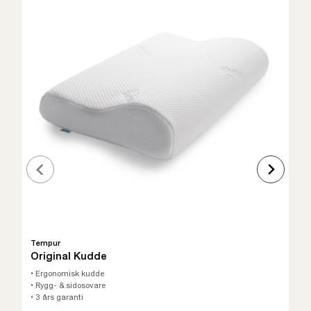
Tempur
Original Kudde
• Ergonomisk kudde
• Rygg- & sidosovare
• 3 års garanti