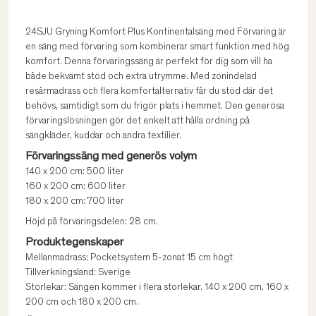
24SJU Gryning Komfort Plus Kontinentalsäng med Förvaring är
en säng med förvaring som kombinerar smart funktion med hög
komfort. Denna förvaringssäng är perfekt för dig som vill ha
både bekvämt stöd och extra utrymme. Med zonindelad
resårmadrass och flera komfortalternativ får du stöd där det
behövs, samtidigt som du frigör plats i hemmet. Den generösa
förvaringslösningen gör det enkelt att hålla ordning på
sängkläder, kuddar och andra textilier.
Förvaringssäng med generös volym
140 x 200 cm: 500 liter
160 x 200 cm: 600 liter
180 x 200 cm: 700 liter
Höjd på förvaringsdelen: 28 cm.
Produktegenskaper
Mellanmadrass: Pocketsystem 5-zonat 15 cm högt
Tillverkningsland: Sverige
Storlekar: Sängen kommer i flera storlekar. 140 x 200 cm, 160 x
200 cm och 180 x 200 cm.