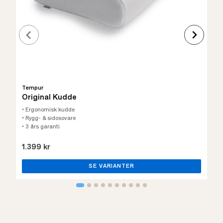
Tempur
Original Kudde
• Ergonomisk kudde
• Rygg- & sidosovare
• 3 års garanti
1.399 kr
SE VARIANTER