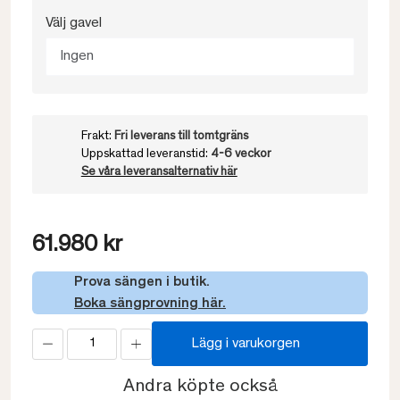
Välj gavel
Ingen
Frakt:
Fri leverans till tomtgräns
Uppskattad leveranstid:
4-6 veckor
Se våra leveransalternativ här
61.980 kr
Prova sängen i butik.
Boka sängprovning här.
Lägg i varukorgen
Andra köpte också