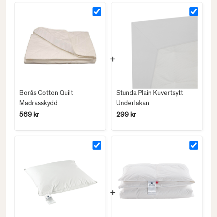
Borås Cotton Quilt
Stunda Plain Kuvertsytt
Madrasskydd
Underlakan
569 kr
299 kr