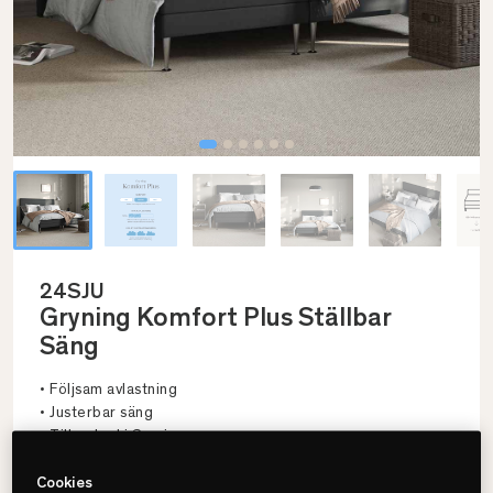
24SJU
Gryning Komfort Plus Ställbar
Säng
• Följsam avlastning
• Justerbar säng
• Tillverkad i Sverige
Cookies