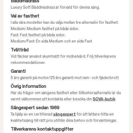
Bäddmadrass
Luxury Soft Bäddmadrass är förvald för denna säng.
Val av fasthet
I alla våra modeller kan du välja mellan tre alternativ för fasthet:
Medium: Medium fasthet på båda sidor.
Fast: Fast fasthet på båda sidor.
Medium/Fast: En sida Medium och en sida Fast
Tvättråd
Vid fläckar använd skumtvätt för möbelvård. Följ tillverkarens
rekommendationer.
Garanti
5 års garanti på motor/25 års garanti mot ram- och fjäderbrott
Övrig information
Har du frågor om sängens fasthet eller tillbehörsalternativ är du
varmt välkommen att kontakta eller besöka din
SOVA-butik
Sängexpert sedan 1989
Ta hjälp av en certifierad
sängexpert
för att lättare hitta en
kvalitetssäng till rätt pris utifrån dina behov och förväntningar.
Tillverkarens kontaktuppgifter