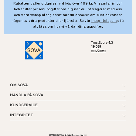
Rabatten gäller ord.priser vid köp över 499 kr. Vi samlar in och
behandlar personuppgifter om dig när du interagerar med oss
och våra webbplatser, samt när du ansöker om eller använder
någon av våra produkter eller tjänster. Se vår
integritetspolicy
för
att läsa om hur vi vårdar dina uppgifter.
OM SOVA
HANDLA PÅ SOVA
KUNDSERVICE
INTEGRITET
©
2026
SOVA. All rights reserved.