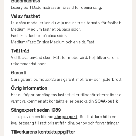
Bäddmadrass
Luxury Soft Bäddmadrass är förvald för denna säng.
Val av fasthet
I alla våra modeller kan du välja mellan tre alternativ för fasthet:
Medium: Medium fasthet på båda sidor.
Fast: Fast fasthet på båda sidor.
Medium/Fast: En sida Medium och en sida Fast
Tvättråd
Vid fläckar använd skumtvätt för möbelvård. Följ tillverkarens
rekommendationer.
Garanti
5 års garanti på motor/25 års garanti mot ram- och fjäderbrott
Övrig information
Har du frågor om sängens fasthet eller tillbehörsalternativ är du
varmt välkommen att kontakta eller besöka din
SOVA-butik
Sängexpert sedan 1989
Ta hjälp av en certifierad
sängexpert
för att lättare hitta en
kvalitetssäng till rätt pris utifrån dina behov och förväntningar.
Tillverkarens kontaktuppgifter