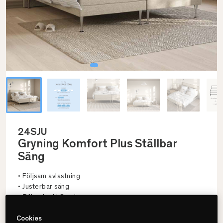
24SJU
Gryning Komfort Plus Ställbar
Säng
• Följsam avlastning
• Justerbar säng
• Tillverkad i Sverige
Cookies