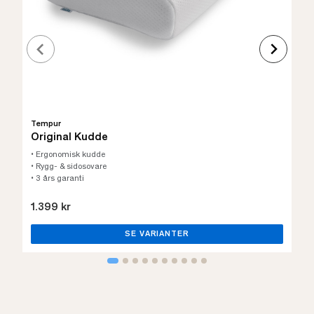
Tempur
Original Kudde
• Ergonomisk kudde
• Rygg- & sidosovare
• 3 års garanti
1.399 kr
SE VARIANTER