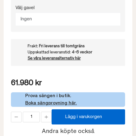
Välj gavel
Ingen
Frakt:
Fri leverans till tomtgräns
Uppskattad leveranstid:
4-6 veckor
Se våra leveransalternativ här
61.980 kr
Prova sängen i butik.
Boka sängprovning här.
Lägg i varukorgen
Andra köpte också