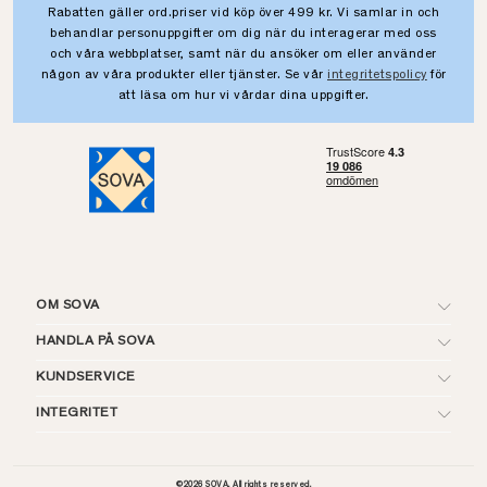
Rabatten gäller ord.priser vid köp över 499 kr. Vi samlar in och
behandlar personuppgifter om dig när du interagerar med oss
och våra webbplatser, samt när du ansöker om eller använder
någon av våra produkter eller tjänster. Se vår
integritetspolicy
för
att läsa om hur vi vårdar dina uppgifter.
OM SOVA
HANDLA PÅ SOVA
KUNDSERVICE
INTEGRITET
©
2026
SOVA. All rights reserved.