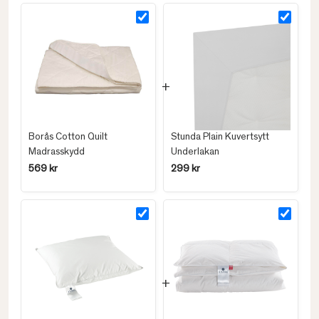
Borås Cotton Quilt
Stunda Plain Kuvertsytt
Madrasskydd
Underlakan
569 kr
299 kr