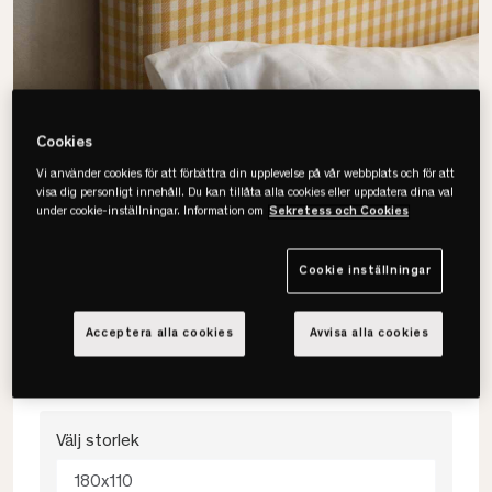
Cookies
Vi använder cookies för att förbättra din upplevelse på vår webbplats och för att
visa dig personligt innehåll. Du kan tillåta alla cookies eller uppdatera dina val
under cookie-inställningar. Information om
Sekretess och Cookies
Cookie inställningar
Mille Notti
Alexandra Laura Check Piccolo
Acceptera alla cookies
Avvisa alla cookies
Gavelöverdrag
Välj storlek
180x110