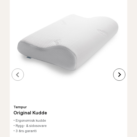
Tempur
Original Kudde
• Ergonomisk kudde
• Rygg- & sidosovare
• 3 års garanti