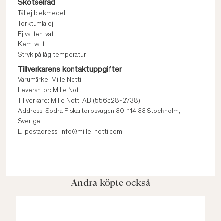
Skötselråd
Tål ej blekmedel
Torktumla ej
Ej vattentvätt
Kemtvätt
Stryk på låg temperatur
Tillverkarens kontaktuppgifter
Varumärke: Mille Notti
Leverantör: Mille Notti
Tillverkare: Mille Notti AB (556528-2738)
Address: Södra Fiskartorpsvägen 30, 114 33 Stockholm,
Sverige
E-postadress: info@mille-notti.com
Andra köpte också