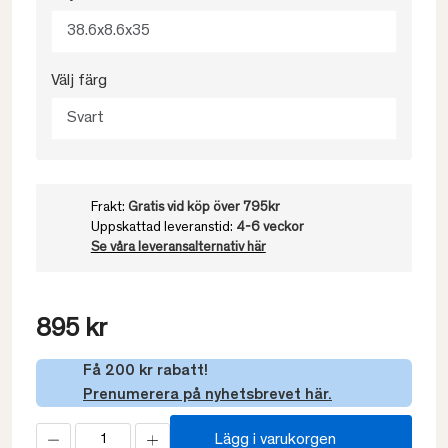
38.6x8.6x35
Välj färg
Svart
Frakt:
Gratis vid köp över 795kr
Uppskattad leveranstid:
4-6 veckor
Se våra leveransalternativ här
895 kr
Få 200 kr rabatt!
Prenumerera på nyhetsbrevet här.
Lägg i varukorgen