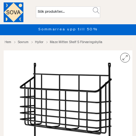
Sommarrea upp till 50%
Hem
Sovrum
Hyllor
Maze Mitten Shelf S Förvaringshylla