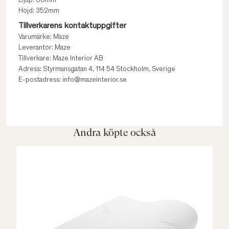
Djup: 86mm
Höjd: 352mm
Tillverkarens kontaktuppgifter
Varumärke: Maze
Leverantör: Maze
Tillverkare: Maze Interior AB
Adress: Styrmansgatan 4, 114 54 Stockholm, Sverige
E-postadress: info@mazeinterior.se
Andra köpte också