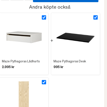
Andra köpte också
Maze Pythagoras Lådhurts
Maze Pythagoras Desk
2.995 kr
995 kr