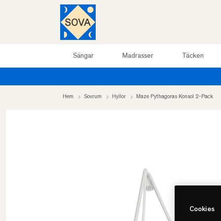
Sängar
Madrasser
Täcken
upp till 50%
Hem
Sovrum
Hyllor
Maze Pythagoras Konsol 2-Pack
Cookies