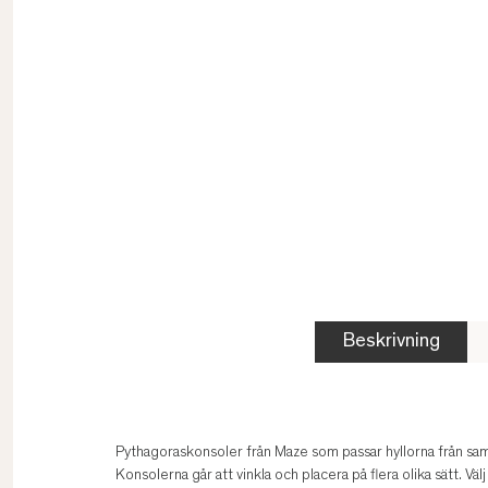
Beskrivning
Pythagoraskonsoler från Maze som passar hyllorna från samm
Konsolerna går att vinkla och placera på flera olika sätt. Vä