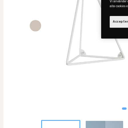
Vi använder c
alla cookies 
Accepter