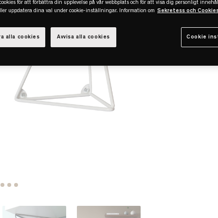
ookies för att förbättra din upplevelse på vår webbplats och för att visa dig personligt innehål
eller uppdatera dina val under cookie-inställningar. Information om
Sekretess och Cookie
a alla cookies
Avvisa alla cookies
Cookie ins