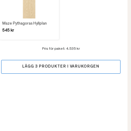
Maze Pythagoras Hyllplan
545 kr
Pris för paket:
4.535 kr
LÄGG
3
PRODUKTER I VARUKORGEN