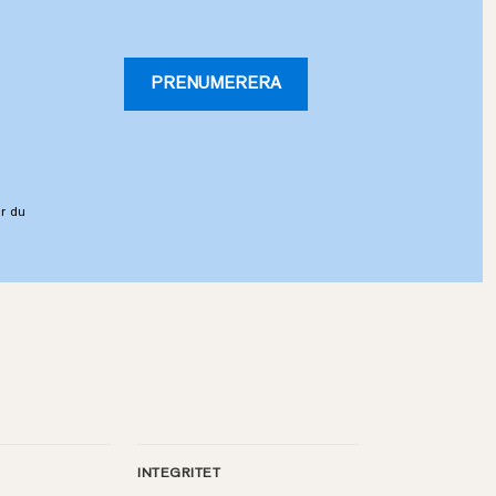
PRENUMERERA
r du
INTEGRITET