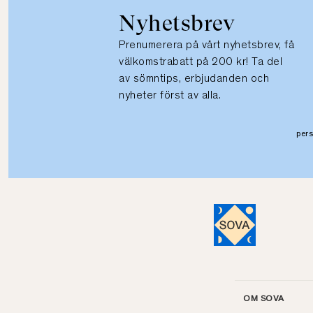
Nyhetsbrev
Prenumerera på vårt nyhetsbrev, få
välkomstrabatt på 200 kr! Ta del
av sömntips, erbjudanden och
nyheter först av alla.
per
OM SOVA