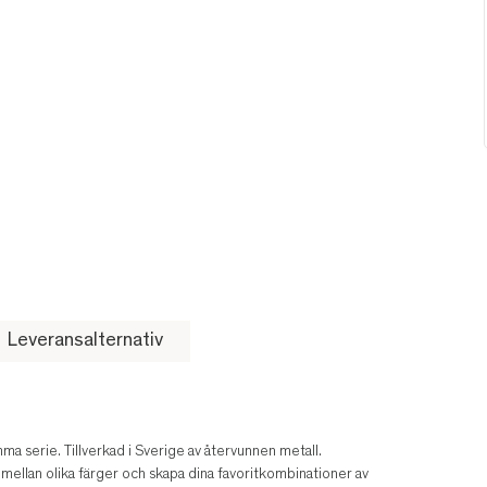
Leveransalternativ
a serie. Tillverkad i Sverige av återvunnen metall.
lj mellan olika färger och skapa dina favoritkombinationer av