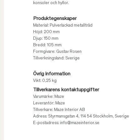
konsoler och hyllor.
Produktegenskaper
Material: Pulverlackad metalltråd
Höjd: 200 mm
Djup: 150 mm
Bredd: 105 mm
Formgivare: Gustav Rosen
Tillverkningsland: Sverige
Övrig information
Vikt: 0,25 kg
Tillverkarens kontaktuppgifter
Varumärke: Maze
Leverantör: Maze
Tillverkare: Maze Interior AB
Adress: Styrmansgatan 4, 114 54 Stockholm, Sverige
E-postadress: info@mazeinterior.se