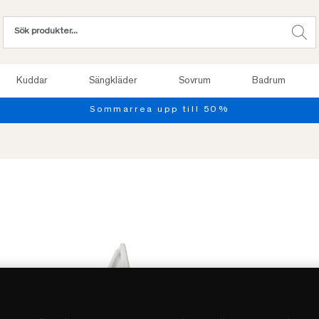
Kuddar
Sängkläder
Sovrum
Badrum