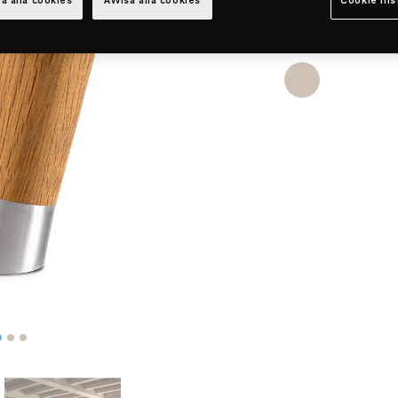
a alla cookies
Avvisa alla cookies
Cookie ins