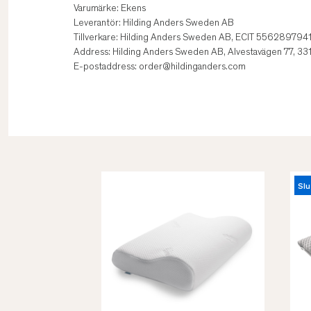
Varumärke: Ekens
Leverantör: Hilding Anders Sweden AB
Tillverkare: Hilding Anders Sweden AB, ECIT 556289794
Address: Hilding Anders Sweden AB, Alvestavägen 77, 33
E-postaddress: order@hildinganders.com
Slu