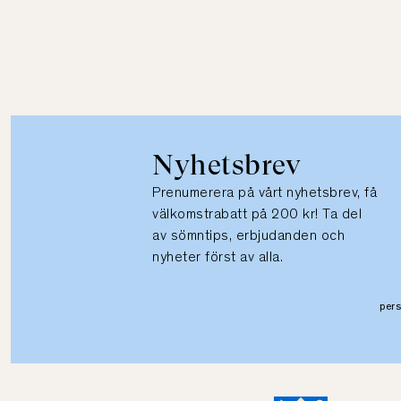
Nyhetsbrev
Prenumerera på vårt nyhetsbrev, få
välkomstrabatt på 200 kr! Ta del
av sömntips, erbjudanden och
nyheter först av alla.
per