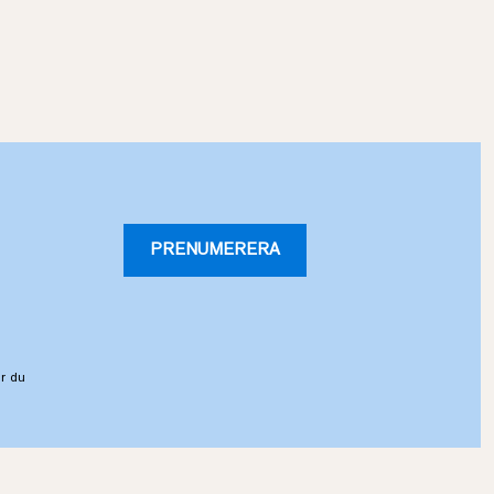
PRENUMERERA
r du