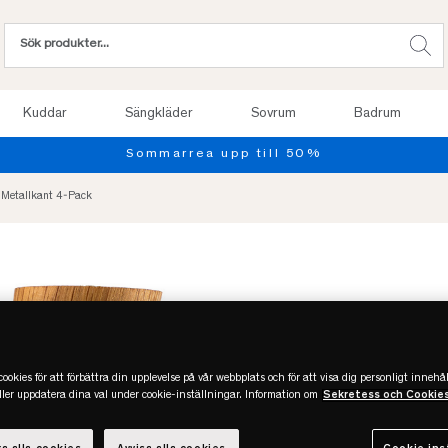
Kuddar
Sängkläder
Sovrum
Badrum
 Metallkant 4-Pack
ookies för att förbättra din upplevelse på vår webbplats och för att visa dig personligt innehål
eller uppdatera dina val under cookie-inställningar. Information om
Sekretess och Cookie