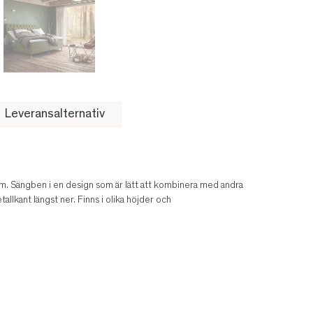
Leveransalternativ
m. Sängben i en design som är lätt att kombinera med andra
allkant längst ner. Finns i olika höjder och