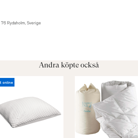
1
1 76 Rydaholm, Sverige
Andra köpte också
t online