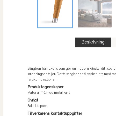
Beskrivning
Sängben från Ekens som ger en modern känsla i ditt sovru
inredningsdetaljer. Detta sängben är tillverkat i trä med met
färgkombinationer.
Produktegenskaper
Material: Trä med metallkant
Övrigt
Säljs i 4-pack
Tillverkarens kontaktuppgifter