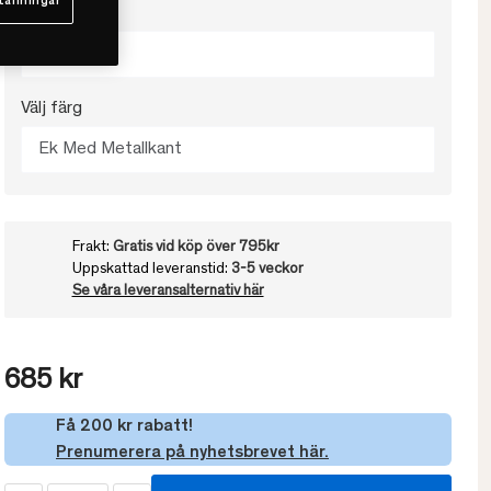
tällningar
Välj Höjd
12cm
Välj färg
Ek Med Metallkant
Frakt:
Gratis vid köp över 795kr
Uppskattad leveranstid:
3-5 veckor
Se våra leveransalternativ här
685 kr
Få 200 kr rabatt!
Prenumerera på nyhetsbrevet här.