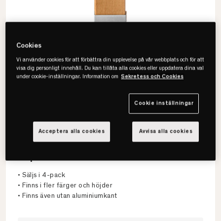
Cookies
Vi använder cookies för att förbättra din upplevelse på vår webbplats och för att
visa dig personligt innehåll. Du kan tillåta alla cookies eller uppdatera dina val
under cookie-inställningar. Information om
Sekretess och Cookies
Cookie inställningar
Hästens
Acceptera alla cookies
Avvisa alla cookies
Fyrkant Med Aluminium Sängben
4-pack
• Säljs i 4-pack
• Finns i fler färger och höjder
• Finns även utan aluminiumkant