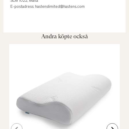
SLM 1022, Malta
E-postadress: hastenslimited@hastens.com
Andra köpte också