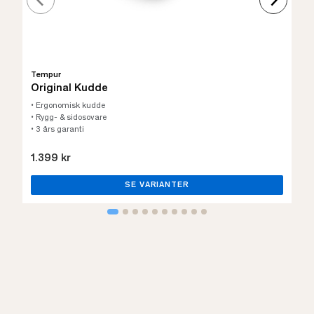
Tempur
Original Kudde
• Ergonomisk kudde
• Rygg- & sidosovare
• 3 års garanti
1.399 kr
SE VARIANTER