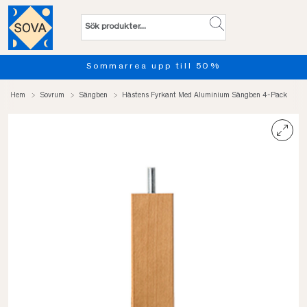
Sommarrea upp till 50%
Hem
Sovrum
Sängben
Hästens Fyrkant Med Aluminium Sängben 4-Pack