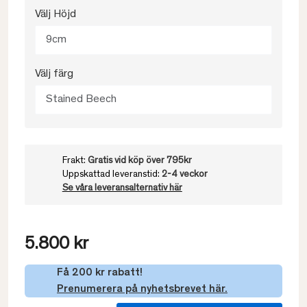
Välj Höjd
9cm
Välj färg
Stained Beech
Frakt:
Gratis vid köp över 795kr
Uppskattad leveranstid:
2-4 veckor
Se våra leveransalternativ här
5.800 kr
Få 200 kr rabatt!
Prenumerera på nyhetsbrevet här.