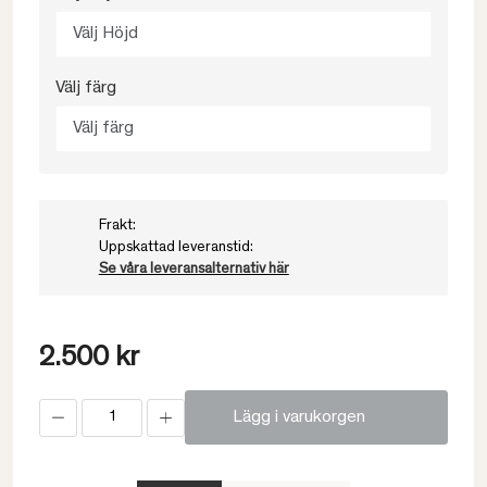
Välj Höjd
Välj färg
Välj färg
Frakt:
Uppskattad leveranstid:
Se våra leveransalternativ här
2.500 kr
Lägg i varukorgen