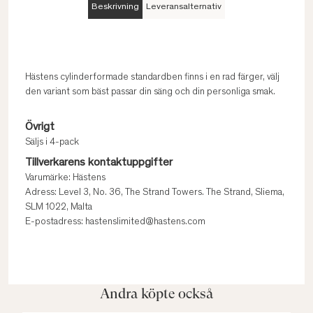
Beskrivning
Leveransalternativ
Hästens cylinderformade standardben finns i en rad färger, välj
den variant som bäst passar din säng och din personliga smak.
Övrigt
Säljs i 4-pack
Tillverkarens kontaktuppgifter
Varumärke: Hästens
Adress: Level 3, No. 36, The Strand Towers. The Strand, Sliema,
SLM 1022, Malta
E-postadress: hastenslimited@hastens.com
Andra köpte också