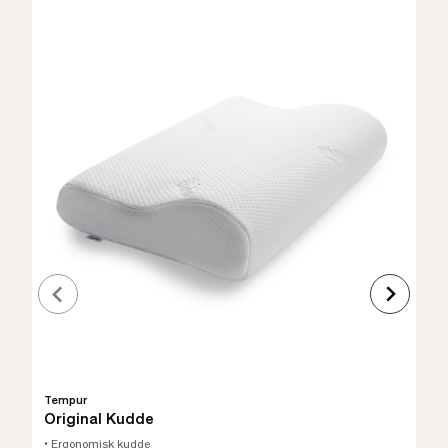
Tempur
Original Kudde
• Ergonomisk kudde