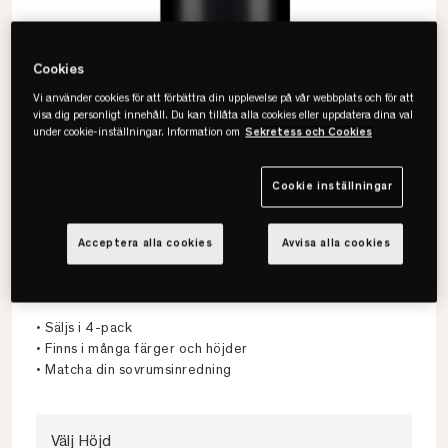
Cookies
Vi använder cookies för att förbättra din upplevelse på vår webbplats och för att
visa dig personligt innehåll. Du kan tillåta alla cookies eller uppdatera dina val
under cookie-inställningar. Information om
Sekretess och Cookies
Cookie inställningar
Acceptera alla cookies
Avvisa alla cookies
Hästens
Standard Sängben 4-pack
• Säljs i 4-pack
• Finns i många färger och höjder
• Matcha din sovrumsinredning
Välj Höjd