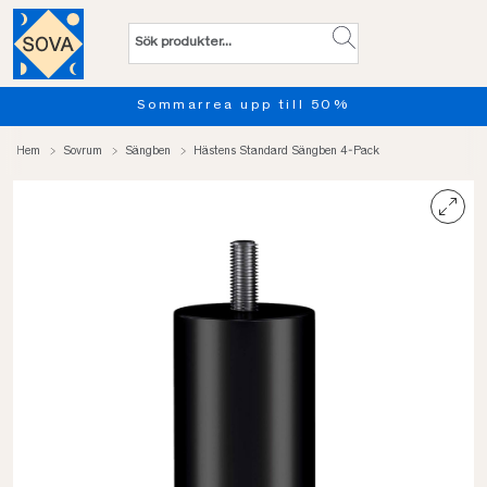
Sommarrea upp till 50%
Hem
Sovrum
Sängben
Hästens Standard Sängben 4-Pack