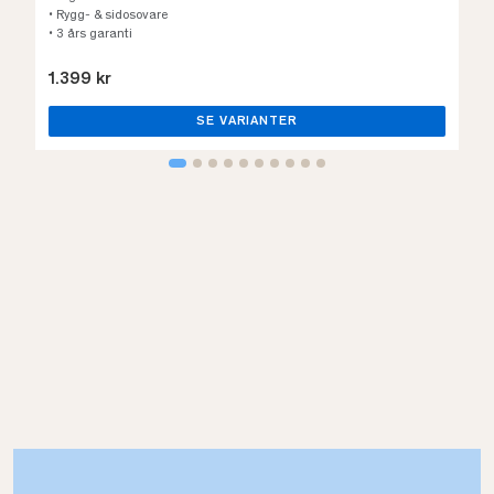
• Rygg- & sidosovare
• 3 års garanti
1.399 kr
SE VARIANTER