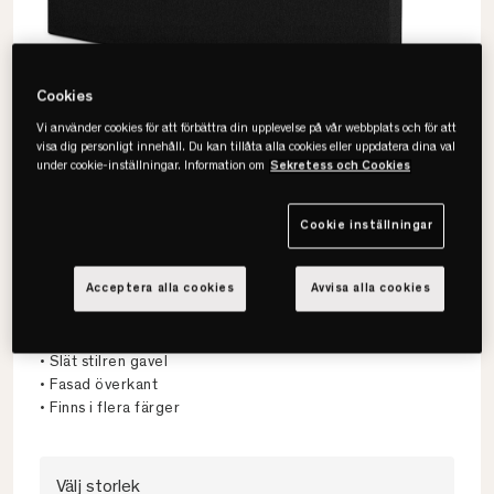
Cookies
Populär produkt
Vi använder cookies för att förbättra din upplevelse på vår webbplats och för att
13 visningar senaste dygnet
visa dig personligt innehåll. Du kan tillåta alla cookies eller uppdatera dina val
under cookie-inställningar. Information om
Sekretess och Cookies
Cookie inställningar
Acceptera alla cookies
Avvisa alla cookies
24SJU
Slät Sänggavel
• Slät stilren gavel
• Fasad överkant
• Finns i flera färger
Välj storlek