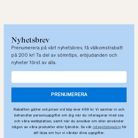
Nyhetsbrev
Prenumerera på vårt nyhetsbrev, få välkomstrabatt
på 200 kr! Ta del av sömntips, erbjudanden och
nyheter först av alla.
PRENUMERERA
Rabatten gäller ord.priser vid köp över 499 kr. Vi samlar in och
behandlar personuppgifter om dig när du interagerar med oss
och våra webbplatser, samt när du ansöker om eller använder
någon av våra produkter eller tjänster. Se vår
integritetspolicy
för
att läsa om hur vi vårdar dina uppgifter.