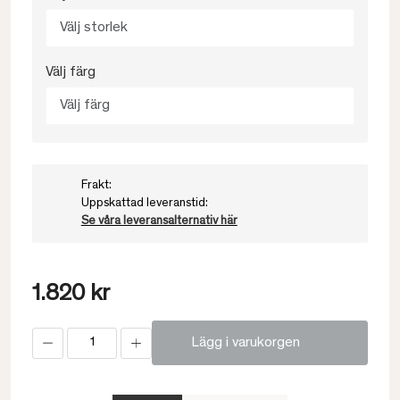
Välj storlek
Välj färg
Välj färg
Frakt:
Uppskattad leveranstid:
Se våra leveransalternativ här
1.820 kr
Lägg i varukorgen