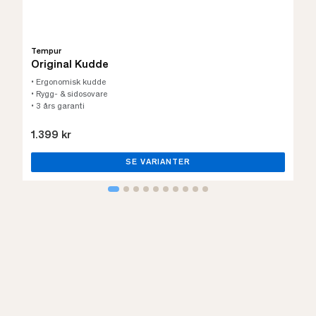
Tempur
Original Kudde
• Ergonomisk kudde
• Rygg- & sidosovare
• 3 års garanti
1.399 kr
SE VARIANTER