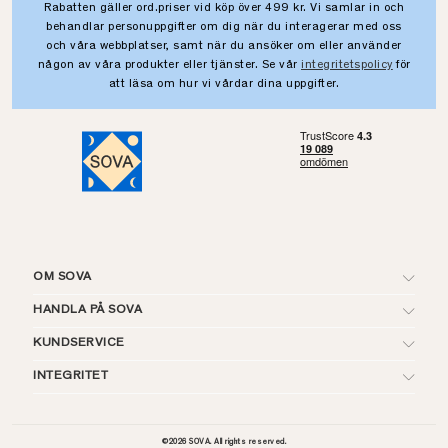
Rabatten gäller ord.priser vid köp över 499 kr. Vi samlar in och
behandlar personuppgifter om dig när du interagerar med oss
och våra webbplatser, samt när du ansöker om eller använder
någon av våra produkter eller tjänster. Se vår
integritetspolicy
för
att läsa om hur vi vårdar dina uppgifter.
OM SOVA
HANDLA PÅ SOVA
KUNDSERVICE
INTEGRITET
©
2026
SOVA. All rights reserved.