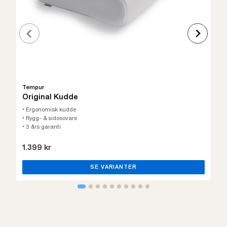
Tempur
Original Kudde
• Ergonomisk kudde
• Rygg- & sidosovare
• 3 års garanti
1.399 kr
SE VARIANTER