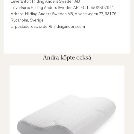
Leverantör: Hilding Anders Sweden AB
Tillverkare: Hilding Anders Sweden AB, ECIT 5562897941
Adress: Hilding Anders Sweden AB, Alvestavägen 77, 331 76
Rydaholm, Sverige
E-postaddress: order@hildinganders.com
Andra köpte också