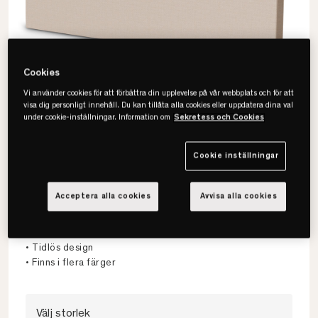
Cookies
Vi använder cookies för att förbättra din upplevelse på vår webbplats och för att
visa dig personligt innehåll. Du kan tillåta alla cookies eller uppdatera dina val
under cookie-inställningar. Information om
Sekretess och Cookies
Cookie inställningar
Jensen
Acceptera alla cookies
Avvisa alla cookies
Ceres Plus Sänggavel
• Slimmad slät gavel
• Tidlös design
• Finns i flera färger
Välj storlek