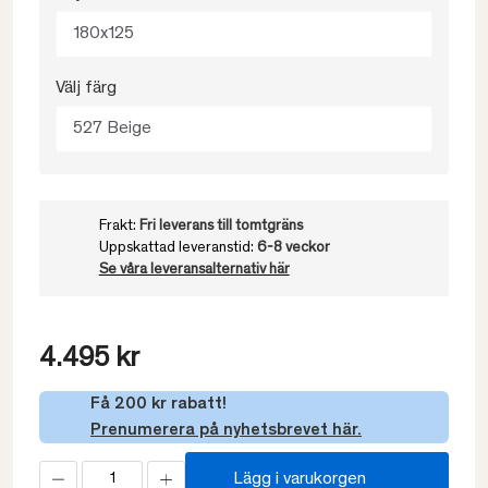
180x125
Välj färg
527 Beige
Frakt:
Fri leverans till tomtgräns
Uppskattad leveranstid:
6-8 veckor
Se våra leveransalternativ här
4.495 kr
Få 200 kr rabatt!
Prenumerera på nyhetsbrevet här.
Lägg i varukorgen